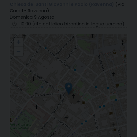
Chiesa dei Santi Giovanni e Paolo (Ravenna)
(Via
Cura 1 - Ravenna)
Domenica 9 Agosto
10.00 (rito cattolico bizantino in lingua ucraina)
01. Cattedrale di Ravenna - S. Giovanni in Fonte
+
−