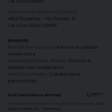
Tel. 0544.34665
Suore Serve di Maria
(Ghiselli)
48121 Ravenna – Via Ghiselli, 51
Tel. e Fax 0544.212686
Incarichi
Rossini Don Lorenzo
: Parroco in solidum
moderatore
Gabbiadini Mons. Rosino
: Parroco in
solidum non moderatore
Parisi Don Pietro
: Collaboratore
parrocchiale
Orari Sante Messe da Pmap
Chiesa di Santo Stefano degli Ulivi (Ravenna)
(Via
Guaccimanni, 44 - Ravenna)