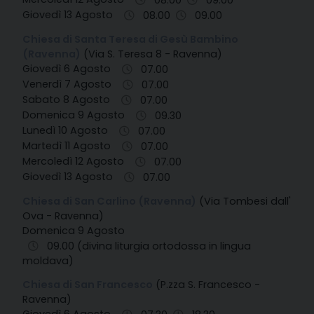
08.00
09.00
Giovedì 13 Agosto
08.00
09.00
Chiesa di Santa Teresa di Gesù Bambino
(Ravenna)
(Via S. Teresa 8 - Ravenna)
Giovedì 6 Agosto
07.00
Venerdì 7 Agosto
07.00
Sabato 8 Agosto
07.00
Domenica 9 Agosto
09.30
Lunedì 10 Agosto
07.00
Martedì 11 Agosto
07.00
Mercoledì 12 Agosto
07.00
Giovedì 13 Agosto
07.00
Chiesa di San Carlino (Ravenna)
(Via Tombesi dall'
Ova - Ravenna)
Domenica 9 Agosto
09.00 (divina liturgia ortodossa in lingua
moldava)
Chiesa di San Francesco
(P.zza S. Francesco -
Ravenna)
Giovedì 6 Agosto