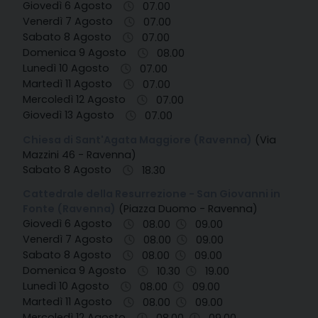
Giovedì 6 Agosto
07.00
Venerdì 7 Agosto
07.00
Sabato 8 Agosto
07.00
Domenica 9 Agosto
08.00
Lunedì 10 Agosto
07.00
Martedì 11 Agosto
07.00
Mercoledì 12 Agosto
07.00
Giovedì 13 Agosto
07.00
Chiesa di Sant'Agata Maggiore (Ravenna)
(Via
Mazzini 46 - Ravenna)
Sabato 8 Agosto
18.30
Cattedrale della Resurrezione - San Giovanni in
Fonte (Ravenna)
(Piazza Duomo - Ravenna)
Giovedì 6 Agosto
08.00
09.00
Venerdì 7 Agosto
08.00
09.00
Sabato 8 Agosto
08.00
09.00
Domenica 9 Agosto
10.30
19.00
Lunedì 10 Agosto
08.00
09.00
Martedì 11 Agosto
08.00
09.00
Mercoledì 12 Agosto