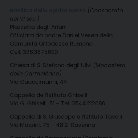
Basilica dello Spirito Santo
(Consacrata
nel VI sec.)
Piazzetta degli Ariani
Officiata da padre Daniel Vesea della
Comunità Ortodossa Rumena
Cell: 328.3875690
Chiesa di S. Stefano degli Ulivi
(Monastero
delle Carmelitane)
Via Guaccimanni, 44
Cappella dell’Istituto Ghiselli
Via G. Ghiselli, 51 – Tel. 0544.212686
Cappella di S. Giuseppe all’Istituto Tavelli
Via Mazzini, 75 – 48121 Ravenna