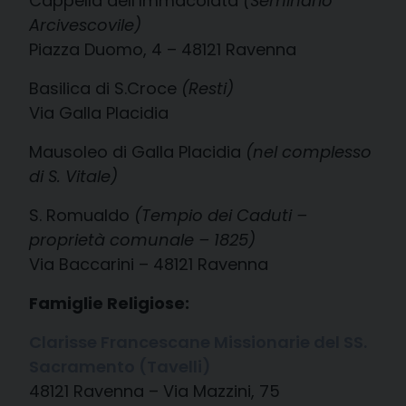
Cappella dell’Immacolata
(Seminario
Arcivescovile)
Piazza Duomo, 4 – 48121 Ravenna
Basilica di S.Croce
(Resti)
Via Galla Placidia
Mausoleo di Galla Placidia
(nel complesso
di S. Vitale)
S. Romualdo
(Tempio dei Caduti –
proprietà comunale – 1825)
Via Baccarini – 48121 Ravenna
Famiglie Religiose:
Clarisse Francescane Missionarie del SS.
Sacramento (Tavelli)
48121 Ravenna – Via Mazzini, 75