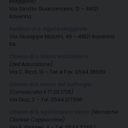
Maggiore)
Via Girotto Guaccimanni, 12 – 48121
Ravenna
Basilica di S. Agata Maggiore
Via Giuseppe Mazzini, 46 – 48121 Ravenna
RA
Chiesa di S. Maria Maddalena
(dell’Adorazione)
Via C. Ricci, 10 – Tel. e Fax: 0544.38569
Chiesa di S. Maria del Suffragio
(Consacrata il 17.05.1728)
Via Diaz, 2 – Tel. 0544.217596
Chiesa di S. Apollinare in Veclo
(Monache
Clarisse Cappuccine)
Via P. Alighieri, 4 – Tel. 0544.37457