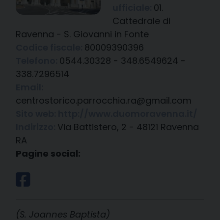
ufficiale:
01.
Cattedrale di
Ravenna - S. Giovanni in Fonte
Codice fiscale:
80009390396
Telefono:
0544.30328 - 348.6549624 -
338.7296514
Email:
centrostorico.parrocchia.ra@gmail.com
Sito web:
http://www.duomoravenna.it/
Indirizzo:
Via Battistero, 2 - 48121 Ravenna
RA
Pagine social:
(S. Joannes Baptista)