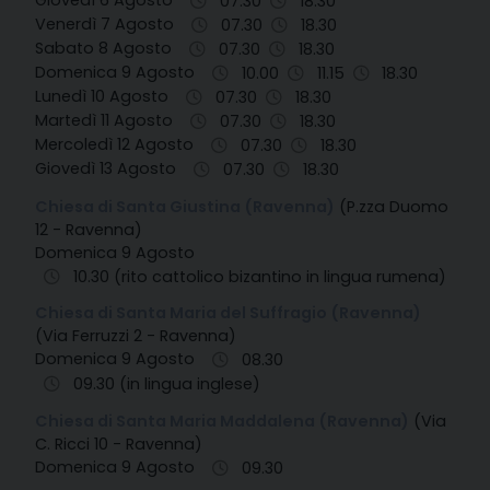
07.30
18.30
Venerdì 7 Agosto
07.30
18.30
Sabato 8 Agosto
07.30
18.30
Domenica 9 Agosto
10.00
11.15
18.30
Lunedì 10 Agosto
07.30
18.30
Martedì 11 Agosto
07.30
18.30
Mercoledì 12 Agosto
07.30
18.30
Giovedì 13 Agosto
07.30
18.30
Chiesa di Santa Giustina (Ravenna)
(P.zza Duomo
12 - Ravenna)
Domenica 9 Agosto
10.30 (rito cattolico bizantino in lingua rumena)
Chiesa di Santa Maria del Suffragio (Ravenna)
(Via Ferruzzi 2 - Ravenna)
Domenica 9 Agosto
08.30
09.30 (in lingua inglese)
Chiesa di Santa Maria Maddalena (Ravenna)
(Via
C. Ricci 10 - Ravenna)
Domenica 9 Agosto
09.30