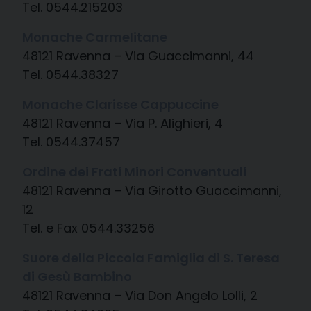
Tel. 0544.215203
Monache Carmelitane
48121 Ravenna – Via Guaccimanni, 44
Tel. 0544.38327
Monache Clarisse Cappuccine
48121 Ravenna – Via P. Alighieri, 4
Tel. 0544.37457
Ordine dei Frati Minori Conventuali
48121 Ravenna – Via Girotto Guaccimanni,
12
Tel. e Fax 0544.33256
Suore della Piccola Famiglia di S. Teresa
di Gesù Bambino
48121 Ravenna – Via Don Angelo Lolli, 2