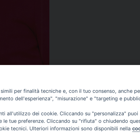
imili per finalità tecniche e, con il tuo consenso, anche per 
amento dell'esperienza", "misurazione" e "targeting e pubbli
i all'utilizzo dei cookie. Cliccando su "personalizza" puoi
re le tue preferenze. Cliccando su "rifiuta" o chiudendo que
okie tecnici. Ulteriori informazioni sono disponibili nella
coo
CONTATTI
Cervia
Piazza Arcivescovado, 1 48121- Ravenna