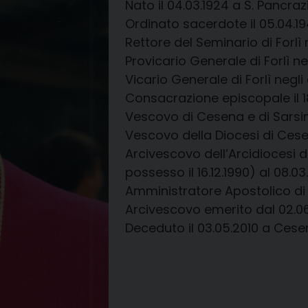
Nato il 04.03.1924 a S. Pancrazi
Ordinato sacerdote il 05.04.194
Rettore del Seminario di Forlì 
Provicario Generale di Forlì ne
Vicario Generale di Forlì negli
Consacrazione episcopale il 18
Vescovo di Cesena e di Sarsin
Vescovo della Diocesi di Cese
Arcivescovo dell’Arcidiocesi d
possesso il 16.12.1990) al 08.03
Amministratore Apostolico di 
Arcivescovo emerito dal 02.06
Deceduto il 03.05.2010 a Cese