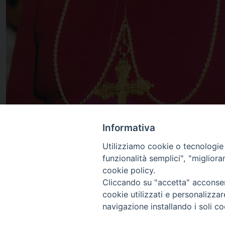
Informativa
Utilizziamo cookie o tecnologie s
funzionalità semplici", "miglior
cookie policy.
Cliccando su "accetta" acconsent
cookie utilizzati e personalizza
navigazione installando i soli co
Arcidiocesi di Ravenna-