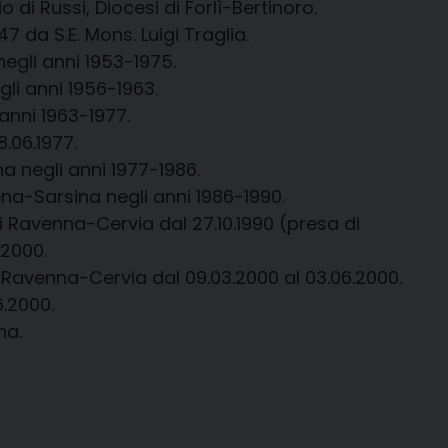
o di Russi, Diocesi di Forlì-Bertinoro.
7 da S.E. Mons. Luigi Traglia.
negli anni 1953-1975.
gli anni 1956-1963.
 anni 1963-1977.
.06.1977.
a negli anni 1977-1986.
na-Sarsina negli anni 1986-1990.
i Ravenna-Cervia dal 27.10.1990 (presa di
.2000.
Ravenna-Cervia dal 09.03.2000 al 03.06.2000.
.2000.
na.