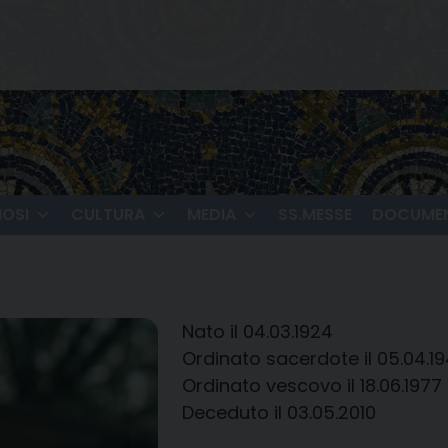
IOSI
CULTURA
MEDIA
SS.MESSE
DOCUMEN
Nato il 04.03.1924
Ordinato sacerdote il 05.04.1
Ordinato vescovo il 18.06.1977
Deceduto il 03.05.2010