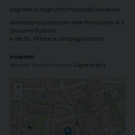
Segreteria degli Uffici Pastorali Diocesani
Animazione pastorale nelle Parrocchie di S.
Giovanni Battista
e dei Ss. Vittore e compagni martiri
Incarichi
Ricci Sr. Maria Teresa
: Superiore/a
Serve di Maria - Ghiselli - Comunità di Ravenna
+
−