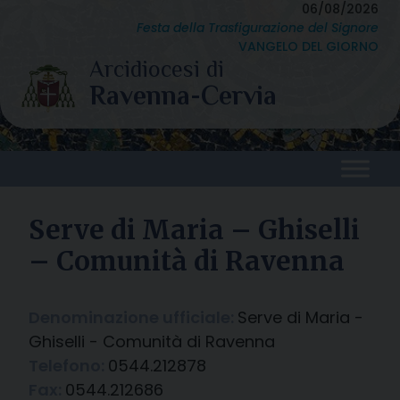
Skip
06/08/2026
Festa della Trasfigurazione del Signore
to
VANGELO DEL GIORNO
content
Serve di Maria – Ghiselli
– Comunità di Ravenna
Denominazione ufficiale:
Serve di Maria -
Ghiselli - Comunità di Ravenna
Telefono:
0544.212878
Fax:
0544.212686