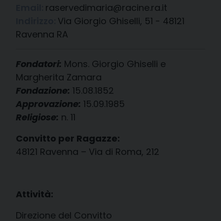
Email:
raservedimaria@racine.ra.it
Indirizzo:
Via Giorgio Ghiselli, 51 - 48121
Ravenna RA
Fondatori:
Mons. Giorgio Ghiselli e
Margherita Zamara
Fondazione:
15.08.1852
Approvazione:
15.09.1985
Religiose:
n. 11
Convitto per Ragazze:
48121 Ravenna – Via di Roma, 212
Attività:
Direzione del Convitto