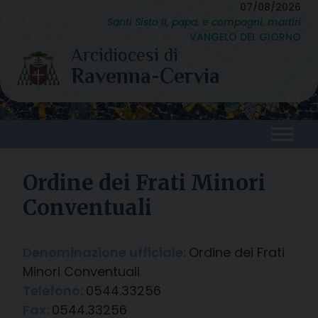
Skip
07/08/2026
Santi Sisto II, papa, e compagni, martiri
to
VANGELO DEL GIORNO
content
Ordine dei Frati Minori
Conventuali
Denominazione ufficiale:
Ordine dei Frati
Minori Conventuali
Telefono:
0544.33256
Fax:
0544.33256