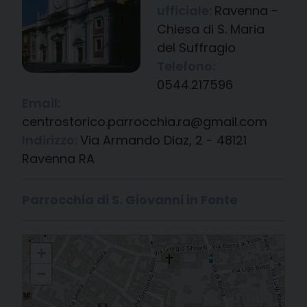
ufficiale:
Ravenna -
Chiesa di S. Maria
del Suffragio
Telefono:
0544.217596
Email:
centrostorico.parrocchia.ra@gmail.com
Indirizzo:
Via Armando Diaz, 2 - 48121
Ravenna RA
Parrocchia di S. Giovanni in Fonte
Ravenna - Chiesa di S. Maria del Suffragio
+
−