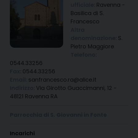
ufficiale:
Ravenna -
Basilica di S.
Francesco
Altra
denominazione:
S.
Pietro Maggiore
Telefono:
0544.33256
Fax:
0544.33256
Email:
sanfrancesco.ra@alice.it
Indirizzo:
Via Girotto Guaccimanni, 12 -
48121 Ravenna RA
Parrocchia di S. Giovanni in Fonte
Incarichi