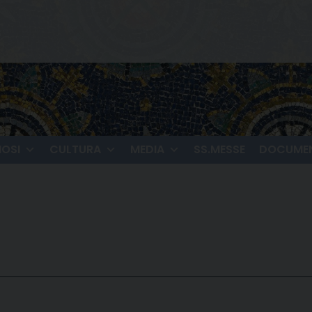
IOSI
CULTURA
MEDIA
SS.MESSE
DOCUMEN