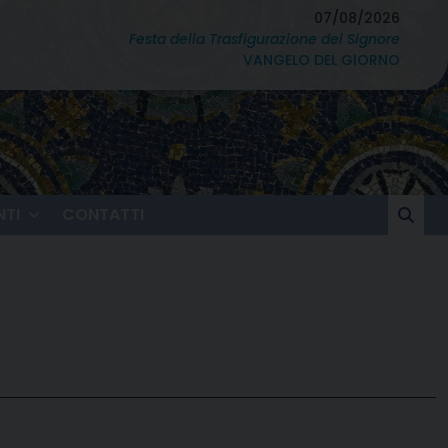
07/08/2026
Festa della Trasfigurazione del Signore
VANGELO DEL GIORNO
TI
CONTATTI