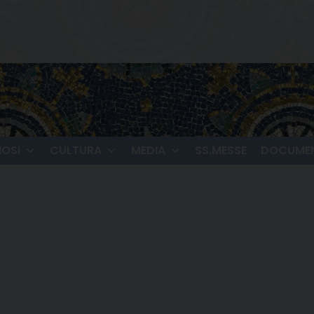
IOSI
CULTURA
MEDIA
SS.MESSE
DOCUMEN