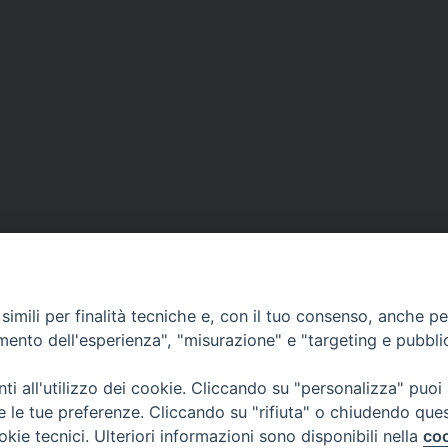
imili per finalità tecniche e, con il tuo consenso, anche per 
amento dell'esperienza", "misurazione" e "targeting e pubbli
i all'utilizzo dei cookie. Cliccando su "personalizza" puoi
re le tue preferenze. Cliccando su "rifiuta" o chiudendo que
okie tecnici. Ulteriori informazioni sono disponibili nella
coo
CONTATTI
Cervia