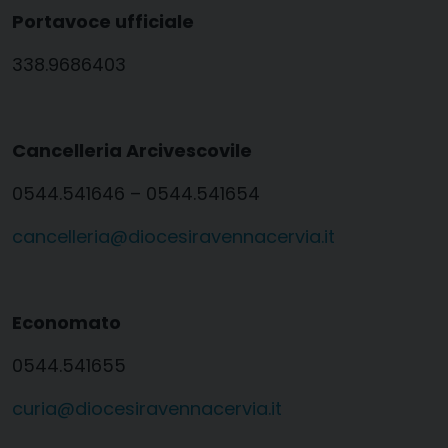
Portavoce ufficiale
338.9686403
Cancelleria Arcivescovile
0544.541646 – 0544.541654
cancelleria@diocesiravennacervia.it
Economato
0544.541655
curia@diocesiravennacervia.it