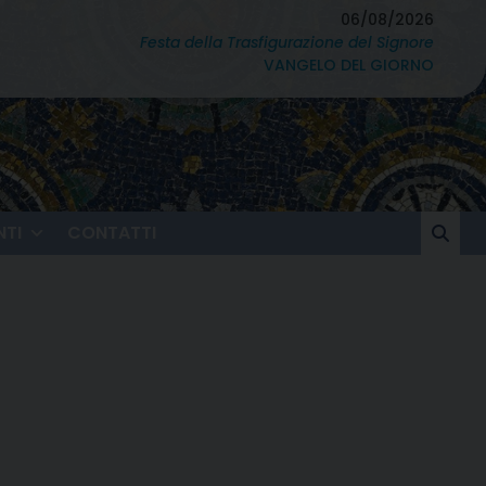
06/08/2026
Festa della Trasfigurazione del Signore
VANGELO DEL GIORNO
TI
CONTATTI