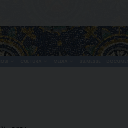
IOSI
CULTURA
MEDIA
SS.MESSE
DOCUMEN