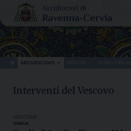
Skip
to
content
ARCIVESCOVO
DIOCESI
CLERO E RELIG
Interventi del Vescovo
23/07/2026
OMELIA