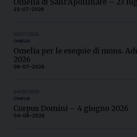
Omelia di Sant’Apollinare – 23 lu
23-07-2026
06/07/2026
OMELIA
Omelia per le esequie di mons. Adr
2026
06-07-2026
04/06/2026
OMELIA
Corpus Domini – 4 giugno 2026
04-06-2026