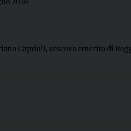
glio 2026
iano Caprioli, vescovo emerito di Reg