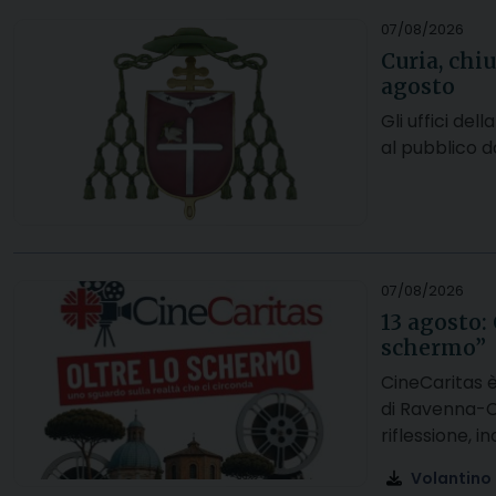
07/08/2026
Curia, chiu
agosto
Gli uffici de
al pubblico d
07/08/2026
13 agosto:
schermo”
CineCaritas 
di Ravenna-Ce
riflessione, 
Volantino