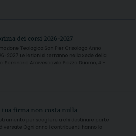
a
rima dei corsi 2026-2027
rmazione Teologica San Pier Crisologo Anno
6-2027 Le lezioni si terranno nella Sede della
o: Seminario Arcivescovile Piazza Duomo, 4 –…
a tua firma non costa nulla
o strumento per scegliere a chi destinare parte
ià versate Ogni anno i contribuenti hanno la