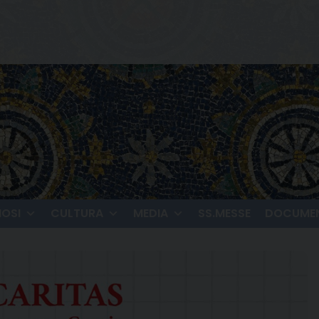
IOSI
CULTURA
MEDIA
SS.MESSE
DOCUMEN