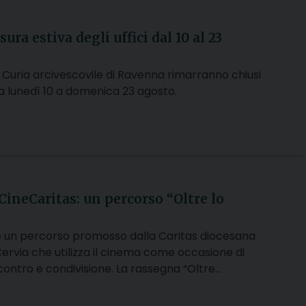
sura estiva degli uffici dal 10 al 23
lla Curia arcivescovile di Ravenna rimarranno chiusi
a lunedì 10 a domenica 23 agosto.
 CineCaritas: un percorso “Oltre lo
è un percorso promosso dalla Caritas diocesana
rvia che utilizza il cinema come occasione di
incontro e condivisione. La rassegna “Oltre…