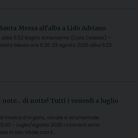
 Santa Messa all’alba a Lido Adriano
6 alba 5.52 Bagno Amarissimo (Cala Celeste) –
Santa Messa ore 6.30. 23 agosto 2026 alba 6.23
 note… di notte! Tutti i venerdì a luglio
di musica d’organo, vocale e strumentale.
2.00 – Luglio/Agosto 2026 I concerti sono
esso in San Vitale con il…