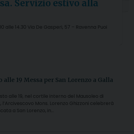
a. Servizio estivo alla
9.00 alle 14.30 Via De Gasperi, 57 – Ravenna Puoi
to alle 19 Messa per San Lorenzo a Galla
to alle 19, nel cortile interno del Mausoleo di
a, l’Arcivescovo Mons. Lorenzo Ghizzoni celebrerà
cata a San Lorenzo, in…