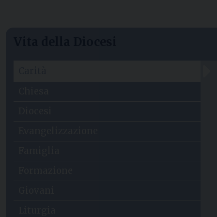
Vita della Diocesi
Carità
Chiesa
Diocesi
Evangelizzazione
Famiglia
Formazione
Giovani
Liturgia