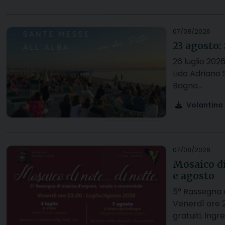
07/08/2026
23 agosto:
26 luglio 202
Lido Adriano 
Bagno…
Volantino
07/08/2026
Mosaico di
e agosto
5° Rassegna 
Venerdì ore 2
gratuiti. Ingr