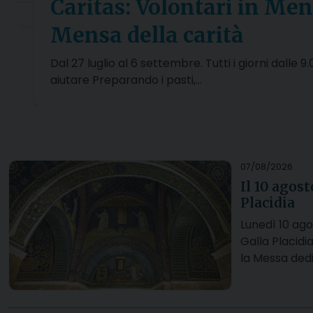
Caritas: Volontari in Mens
Mensa della carità
Dal 27 luglio al 6 settembre. Tutti i giorni dalle 
aiutare Preparando i pasti,…
07/08/2026
Il 10 agos
Placidia
Lunedì 10 agos
Galla Placidi
la Messa dedi