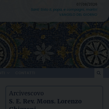
07/08/2026
Santi Sisto II, papa, e compagni, martiri
VANGELO DEL GIORNO
TI
CONTATTI
Arcivescovo
S. E. Rev. Mons. Lorenzo