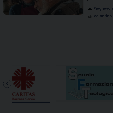
Pieghevol
Volantino