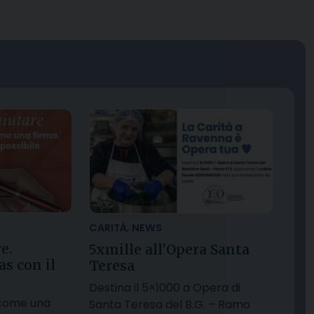
,
CARITÀ
NEWS
e.
5xmille all’Opera Santa
as con il
Teresa
Destina il 5×1000 a Opera di
 come una
Santa Teresa del B.G. – Ramo