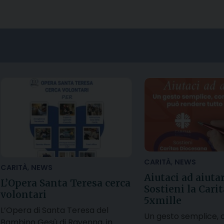
,
CARITÀ
NEWS
,
CARITÀ
NEWS
Aiutaci ad aiutar
L’Opera Santa Teresa cerca
Sostieni la Carit
volontari
5xmille
L’Opera di Santa Teresa del
Un gesto semplice,
Bambino Gesù di Ravenna, in