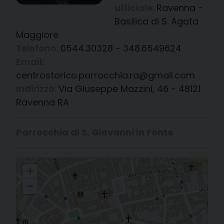
ufficiale:
Ravenna -
Basilica di S. Agata
Maggiore
Telefono:
0544.30328 - 348.6549624
Email:
centrostorico.parrocchia.ra@gmail.com
Indirizzo:
Via Giuseppe Mazzini, 46 - 48121
Ravenna RA
Parrocchia di S. Giovanni in Fonte
Ravenna - Basilica di S. Agata Maggiore
+
−