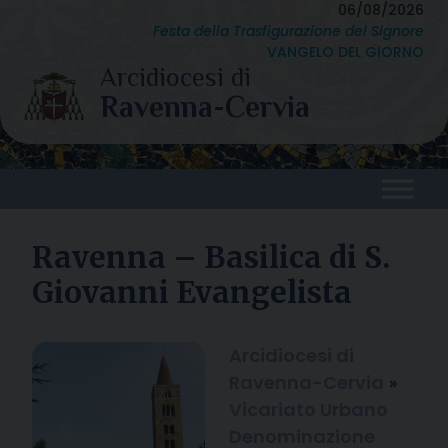
Skip
06/08/2026
Festa della Trasfigurazione del Signore
to
VANGELO DEL GIORNO
content
Ravenna – Basilica di S.
Giovanni Evangelista
Arcidiocesi di
Ravenna-Cervia
»
Vicariato Urbano
Denominazione