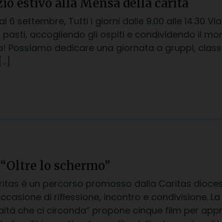
io estivo alla Mensa della carità
 al 6 settembre, Tutti i giorni dalle 9.00 alle 14.30
 pasti, accogliendo gli ospiti e condividendo il mo
a! Possiamo dedicare una giornata a gruppi, classi
[…]
 “Oltre lo schermo”
itas è un percorso promosso dalla Caritas dioces
casione di riflessione, incontro e condivisione. 
ealtà che ci circonda” propone cinque film per appr