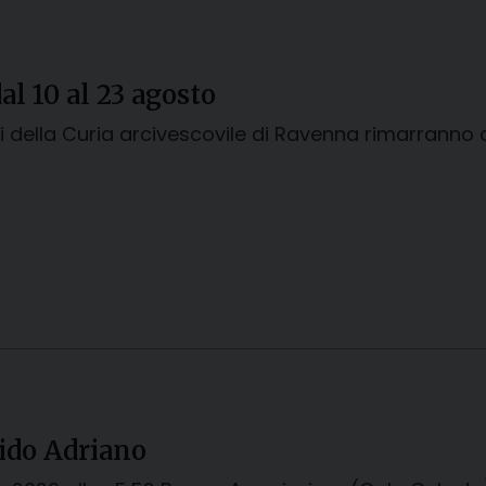
dal 10 al 23 agosto
ici della Curia arcivescovile di Ravenna rimarranno
Lido Adriano