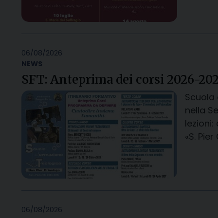
06/08/2026
NEWS
SFT: Anteprima dei corsi 2026-20
Scuola 
nella S
lezioni
«S. Pier
06/08/2026