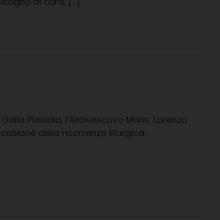
bisogno di cura, […]
i Galla Placidia, l’Arcivescovo Mons. Lorenzo
asione della ricorrenza liturgica.