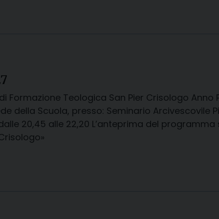
27
di Formazione Teologica San Pier Crisologo Anno P
ede della Scuola, presso: Seminario Arcivescovile 
: dalle 20,45 alle 22,20 L’anteprima del programma
 Crisologo»