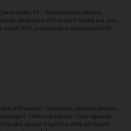
 Via De Gasperi, 57 – Ravenna Puoi aiutare
mento del pranzo. Potrai unirti anche per una
, scout, ACR, parrocchie e associazioni Per
ana di Ravenna-Cervia che utilizza il cinema
La rassegna “Oltre lo schermo – Uno sguardo
ofondire alcune fragilità e sfide del nostro