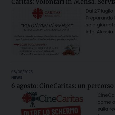
Caritas: Volontari in Mensa. Serviz
Dal 27 luglio
Preparando i
sola giornat
info: Alessia 
06/08/2026
NEWS
6 agosto: CineCaritas: un percorso
CineCar
come oc
sulla r