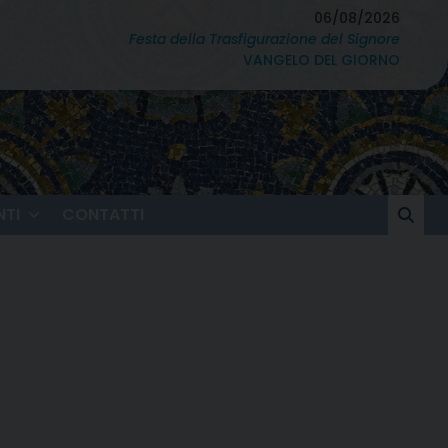
06/08/2026
Festa della Trasfigurazione del Signore
VANGELO DEL GIORNO
TI
CONTATTI