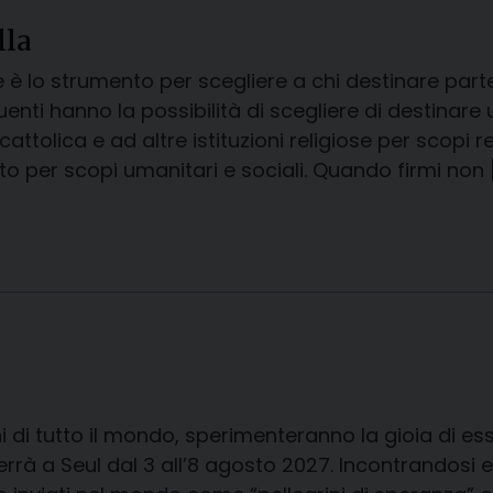
lla
le è lo strumento per scegliere a chi destinare part
enti hanno la possibilità di scegliere di destinare 
attolica e ad altre istituzioni religiose per scopi rel
ato per scopi umanitari e sociali. Quando firmi non 
ni di tutto il mondo, sperimenteranno la gioia di 
terrà a Seul dal 3 all’8 agosto 2027. Incontrandos