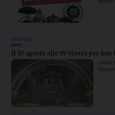
tempo: l
06/08/2026
NEWS
Il 10 agosto alle 19 Messa per San
Lunedì 
Ghizzon