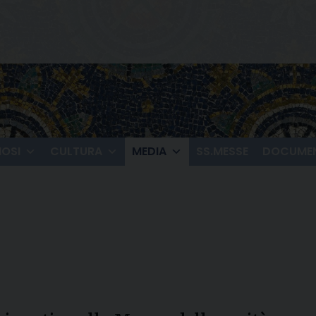
IOSI
CULTURA
MEDIA
SS.MESSE
DOCUMEN