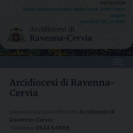
Skip
09/08/2026
Santa Teresa Benedetta della Croce (Edith) Stein,
to
vergine
content
VANGELO DEL GIORNO
Arcidiocesi di Ravenna-
Cervia
Denominazione ufficiale:
Arcidiocesi di
Ravenna-Cervia
Telefono:
0544.541655