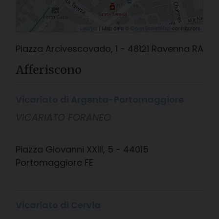
| Map data ©
contributors
Leaflet
OpenStreetMap
Piazza Arcivescovado, 1 - 48121 Ravenna RA
Afferiscono
Vicariato di Argenta-Portomaggiore
VICARIATO FORANEO
Piazza Giovanni XXIII, 5 - 44015
Portomaggiore FE
Vicariato di Cervia