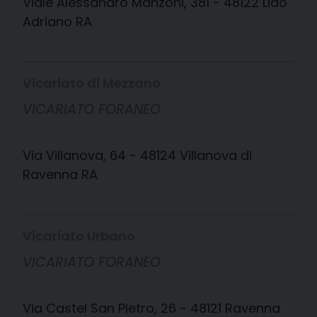
Viale Alessandro Manzoni, 381 - 48122 Lido
Adriano RA
Vicariato di Mezzano
VICARIATO FORANEO
Via Villanova, 64 - 48124 Villanova di
Ravenna RA
Vicariato Urbano
VICARIATO FORANEO
Via Castel San Pietro, 26 - 48121 Ravenna