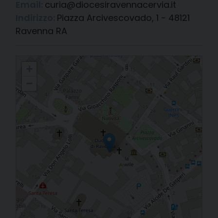
Email:
curia@diocesiravennacervia.it
Indirizzo:
Piazza Arcivescovado, 1 - 48121
Ravenna RA
Arcidiocesi di Ravenna-Cervia
+
−