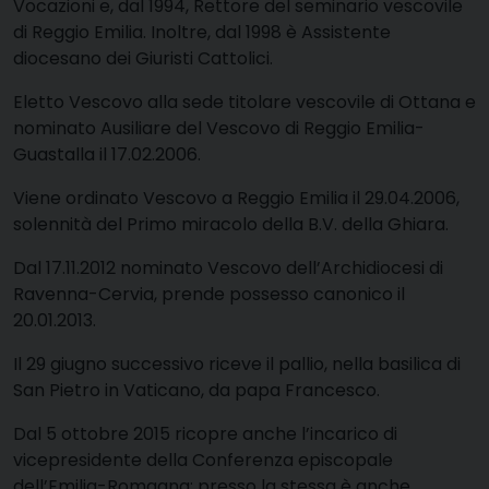
Vocazioni e, dal 1994, Rettore del seminario vescovile
di Reggio Emilia. Inoltre, dal 1998 è Assistente
diocesano dei Giuristi Cattolici.
Eletto Vescovo alla sede titolare vescovile di Ottana e
nominato Ausiliare del Vescovo di Reggio Emilia-
Guastalla il 17.02.2006.
Viene ordinato Vescovo a Reggio Emilia il 29.04.2006,
solennità del Primo miracolo della B.V. della Ghiara.
Dal 17.11.2012 nominato Vescovo dell’Archidiocesi di
Ravenna-Cervia, prende possesso canonico il
20.01.2013.
Il 29 giugno successivo riceve il pallio, nella basilica di
San Pietro in Vaticano, da papa Francesco.
Dal 5 ottobre 2015 ricopre anche l’incarico di
vicepresidente della Conferenza episcopale
dell’Emilia-Romagna; presso la stessa è anche