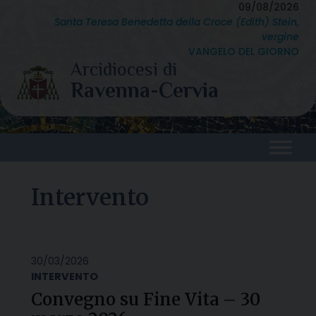
Skip
09/08/2026
Santa Teresa Benedetta della Croce (Edith) Stein,
to
vergine
content
VANGELO DEL GIORNO
Intervento
30/03/2026
INTERVENTO
Convegno su Fine Vita – 30