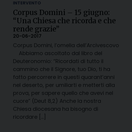
INTERVENTO
Corpus Domini – 15 giugno:
“Una Chiesa che ricorda e che
rende grazie”
20-06-2017
Corpus Domini, l’omelia dell’Arcivescovo
Abbiamo ascoltato dal libro del
Deuteronomio: “Ricordati di tutto il
cammino che il Signore, tuo Dio, ti ha
fatto percorrere in questi quarant’anni
nel deserto, per umiliarti e metterti alla
prova, per sapere quello che avevi nel
cuore” (Deut 8,2) Anche la nostra
Chiesa diocesana ha bisogno di
ricordare […]