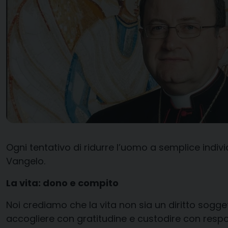
Ogni
tentativo di ridurre l’uomo a semplice indiv
Vangelo.
La vita: dono e compito
Noi crediamo che l
a vita non
sia
un diritto sogge
accogliere con
gratitudine e custodire con respo