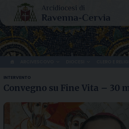
Skip
to
content
ARCIVESCOVO
DIOCESI
CLERO E RELIG
INTERVENTO
Convegno su Fine Vita – 30 