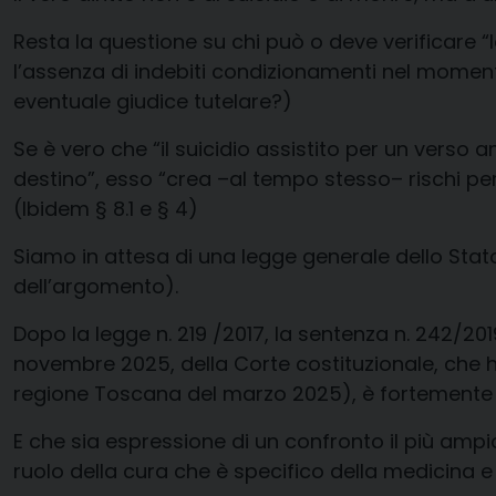
Resta la questione su chi può o deve verificare 
l’assenza di indebiti condizionamenti nel momento
eventuale giudice tutelare?)
Se è vero che “il suicidio assistito per un verso 
destino”, esso “crea –al tempo stesso– rischi pe
(Ibidem § 8.1 e § 4)
Siamo in attesa di una legge generale dello Stato
dell’argomento)
.
Dopo la legge n. 219 /2017, la sentenza n. 242/201
novembre 2025, della Corte costituzionale, che ha
regione Toscana del marzo 2025)
, è fortemente
E che
sia espressione di un confronto il più ampio
ruolo della cura che è specifico della medicina 