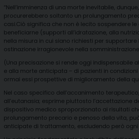
“Nell’imminenza di una morte inevitabile, dunque,
procurerebbero soltanto un prolungamento precar
casi.
Ciò significa che non è lecito sospendere le c
beneficiarne (
supporti all’idratazione, alla nutriz
nella misura in cui
siano richiesti per supportare
ostinazione irragionevole nella somministrazione
(Una precisazione si rende oggi indispensabile al
e alla morte anticipata – di pazienti in condizion
ormai essi prospettive di miglioramento della qual
Nel caso specifico dell’accanimento terapeutico, 
all’eutanasia; esprime piuttosto l’accettazione 
dispositivo medico sproporzionato ai risultati ch
prolungamento precario e penoso della vita, può 
anticipate di trattamento,
escludendo però ogni 