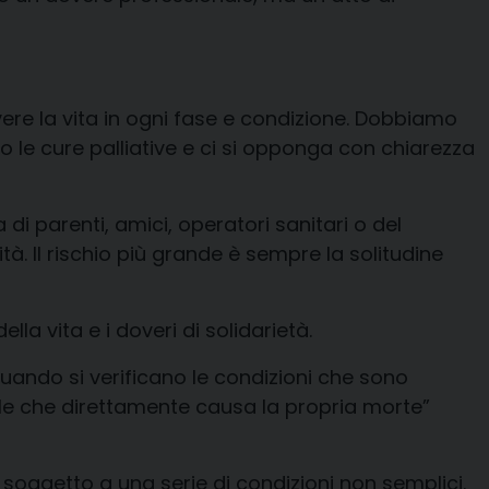
re la vita in ogni fase e condizione.
Dobbiamo
no le cure palliative e ci si opponga con chiarezza
ta
di parenti
, amici, operatori sanitari o del
tà. Il rischio più grande è sempre la solitudine
ella vita e i doveri di solidarietà.
quando si verificano le condizioni che sono
nale che direttamente causa la propria morte”
soggetto a una serie di condizioni non semplici.