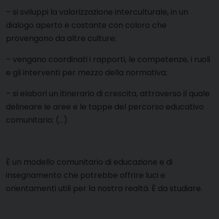
–
si sviluppi la valorizzazione interculturale, in un
dialogo aperto e costante con coloro che
provengono da altre culture;
–
vengano coordinati i rapporti, le competenze, i ruoli
e gli interventi per mezzo della normativa;
–
si elabori un itinerario di crescita, attraverso il quale
delineare le aree e le tappe del percorso educativo
comunitario; (…).
È un modello comunitario di educazione e di
insegnamento che potrebbe offrire luci e
orientamenti utili per la nostra realtà. È da studiare.