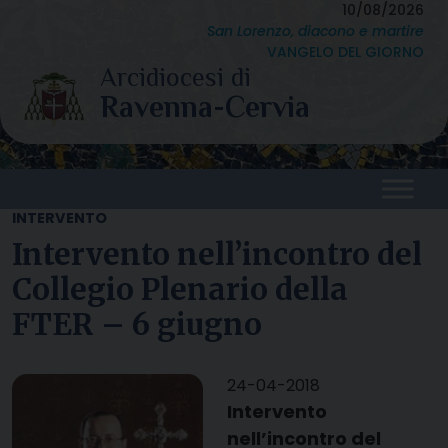
Skip
10/08/2026
San Lorenzo, diacono e martire
to
VANGELO DEL GIORNO
content
INTERVENTO
Intervento nell’incontro del
Collegio Plenario della
FTER – 6 giugno
24-04-2018
Intervento
nell’incontro del