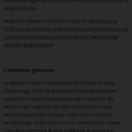
formativo riguardo ai nostri seminaristi, ai presbiteri, ai
religiosi, ai laici…
Vogliamo ribadire una affermazione.
Riteniamo la
FTER uno strumento della massima importanza per la
formazione teologica, ma anche per l’educazione
globale degli studenti
.
L’obiettivo generale.
Lo definisco così: partecipare alla missione della
Chiesa oggi, sotto la guida dell’Evangelii Gaudium;
collaborare alla preparazione dei presbiteri, dei
diaconi, dei religiosi e dei laici all’annuncio e alla
testimonianza del Vangelo nella nostra cultura
occidentale, nelle nostre terre, nelle nostre Chiese
con i loro cammini, le loro tradizioni, la storia e la