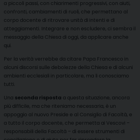
a piccoli passi, con chiarimenti progressivi, con aiuti,
confronti, cambiamenti di ruoli, che permettano al
corpo docente di ritrovare unità di intenti e di
atteggiamenti. Integrare e non escludere, ci sembra il
messaggio della Chiesa di oggi, da applicare anche
qui.
Per la verità verrebbe da citare Papa Francesco in
alcuni discorsi sulle debolezze della Chiesa e di alcuni
ambienti ecclesiali in particolare, ma li conosciamo
tutti.
Una
seconda risposta
a questa situazione, ancora
più difficile, ma che riteniamo necessaria, è un
appoggio al nuovo Preside e al Consiglio di Facoltà, e
a tutto il corpo docente, che permetta ai Vescovi –
responsabili della Facoltà – di essere strumenti di
conciliazione e di aiuto per far riprendere la