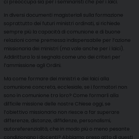
ci preoccupa sia per i seminaristi che per i laici.
In diversi documenti magisteriali sulla formazione
soprattutto dei futuri ministri ordinati, si richiede
sempre più la capacità di comunione e di buone
relazioni come premessa indispensabile per l’azione
missionaria dei ministri (ma vale anche per i laici).
Addirittura lo si segnala come uno dei criteri per
l’ammissione agli Ordini.
Ma come formare dei ministri e dei laici alla
comunione concreta, ecclesiale, se i formatori non
sono in comunione tra loro? Come formarli alla
difficile missione delle nostre Chiese oggi, se
l’obiettivo missionario non riesce a far superare
differenze, distanze, diffidenze, personalismi,
autoreferenzialità, che in modo più o meno pesante
condizionano i docenti? Abbiamo preso atto di questi