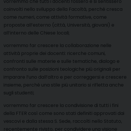
vorremmo che tutti i docenti fossero e si sentissero
coinvolti nello sviluppo della Facoltà, perché cresca
come numeri, come attività formative, come
proposte all’esterno (città, Università, giovani) e
all’interno delle Chiese locali;
vorremmo far crescere la collaborazione nelle
attività proprie dei docenti: ricerche comuni,
confronti sulle materie e sulle tematiche, dialogo e
confronto sulle posizioni teologiche più originali per
imparare l’uno dall’altro e per correggersi e crescere
insieme, perché una stile più unitario si rifletta anche
sugli studenti;
vorremmo far crescere la condivisione di tutti i fini
della FTER così come sono stati definiti approvati dai
vescovi e dalla stessa S. Sede, raccolti nello Statuto,
recentemente rivisto, per condividere una visione