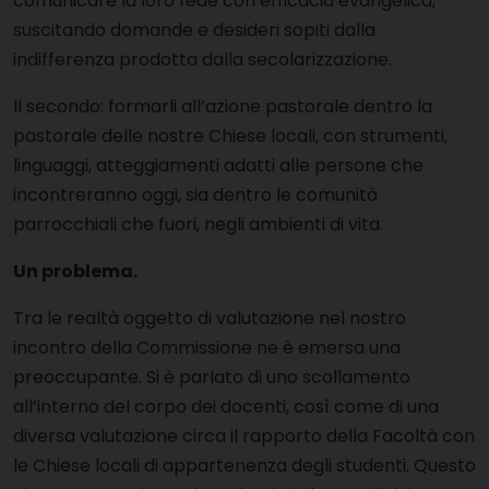
comunicare la loro fede con efficacia evangelica,
suscitando domande e desideri sopiti dalla
indifferenza prodotta dalla secolarizzazione.
Il secondo: formarli all’azione pastorale dentro la
pastorale delle nostre Chiese locali, con strumenti,
linguaggi, atteggiamenti adatti alle persone che
incontreranno oggi, sia dentro le comunità
parrocchiali che fuori, negli ambienti di vita.
Un problema.
Tra le realtà oggetto di valutazione nel nostro
incontro della Commissione ne è emersa una
preoccupante. Si è parlato di uno scollamento
all’interno del corpo dei docenti, così come di una
diversa valutazione circa il rapporto della Facoltà con
le Chiese locali di appartenenza degli studenti. Questo