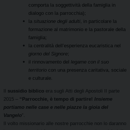
comporta la soggettività della famiglia in
dialogo con la parrocchia);
la
situazione degli adulti
, in particolare la
formazione al matrimonio e la pastorale della
famiglia;
la centralità dell’esperienza eucaristica nel
giorno del Signore
;
il rinnovamento del
legame con il suo
territorio
con una presenza caritativa, sociale
e culturale.
Il
sussidio biblico
era sugli Atti degli Apostoli II parte
2015 –
“Parrocchie, è tempo di partire!
Insieme
portiamo nelle case e nelle piazze la gioia del
Vangelo
”.
Il volto missionario alle nostre parrocchie non lo daranno