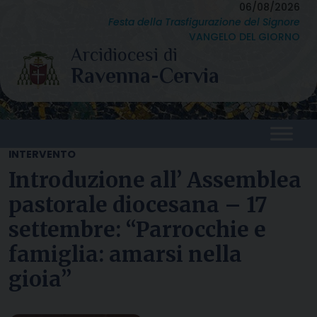
Skip
06/08/2026
Festa della Trasfigurazione del Signore
to
VANGELO DEL GIORNO
content
INTERVENTO
Introduzione all’ Assemblea
pastorale diocesana – 17
settembre: “Parrocchie e
famiglia: amarsi nella
gioia”