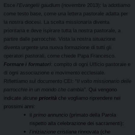
Esce
l’Evangelii gaudium
(novembre 2013): la adottiamo
come testo base, come una lettera pastorale adatta per
la nostra diocesi. La scelta missionaria diventa
prioritaria e deve ispirare tutta la nostra pastorale, a
partire dalle parrocchie. Vista la nostra situazione
diventa urgente una nuova formazione di tutti gli
operatori pastorali, come chiede Papa Francesco.
Formare i formatori
: compito di ogni Ufficio pastorale e
di ogni associazione e movimento ecclesiale.
Riflettiamo sul documento CEI: “
Il volto missionario delle
parrocchie in un mondo che cambia”.
Qui vengono
indicate
alcune
priorità
che vogliamo riprendere nei
prossimi anni:
il
primo annuncio
(primato della Parola
rispetto alla celebrazione dei sacramenti);
l’iniziazione cristiana
rinnovata (che