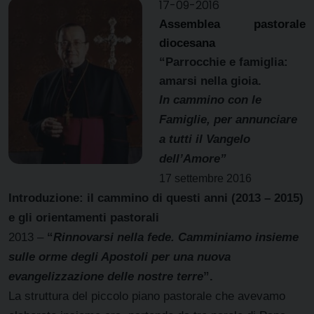
17-09-2016
Assemblea pastorale
diocesana
“Parrocchie e famiglia:
amarsi nella gioia.
In cammino con le
Famiglie, per annunciare
a tutti il Vangelo
dell’Amore”
17 settembre 2016
Introduzione: il cammino di questi anni (2013 – 2015)
e gli orientamenti pastorali
2013 –
“
Rinnovarsi nella fede. Camminiamo insieme
sulle orme degli Apostoli per una nuova
evangelizzazione delle nostre terre
”.
La struttura del piccolo piano pastorale che avevamo