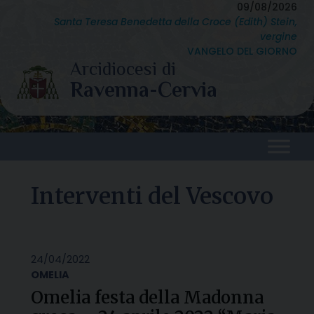
Skip
09/08/2026
Santa Teresa Benedetta della Croce (Edith) Stein,
to
vergine
content
VANGELO DEL GIORNO
Interventi del Vescovo
24/04/2022
OMELIA
Omelia festa della Madonna