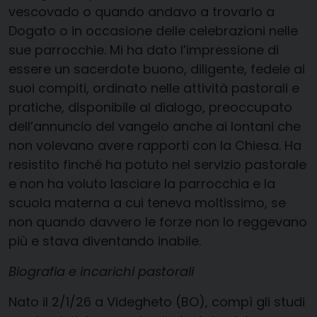
vescovado o quando andavo a trovarlo a
Dogato o in occasione delle celebrazioni nelle
sue parrocchie. Mi ha dato l’impressione di
essere un sacerdote buono, diligente, fedele ai
suoi compiti, ordinato nelle attività pastorali e
pratiche, disponibile al dialogo, preoccupato
dell’annuncio del vangelo anche ai lontani che
non volevano avere rapporti con la Chiesa. Ha
resistito finché ha potuto nel servizio pastorale
e non ha voluto lasciare la parrocchia e la
scuola materna a cui teneva moltissimo, se
non quando davvero le forze non lo reggevano
più e stava diventando inabile.
Biografia e incarichi pastorali
Nato il 2/1/26 a Videgheto (BO), compì gli studi