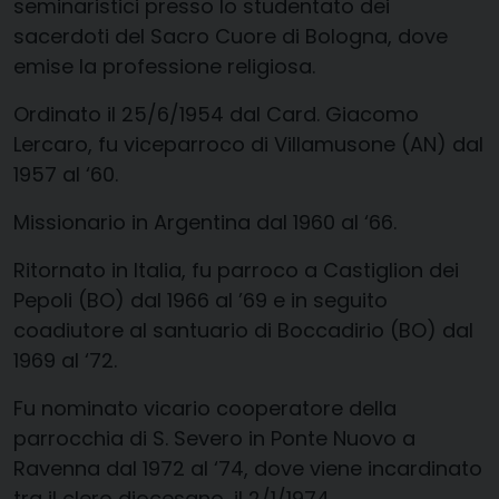
seminaristici presso lo studentato dei
sacerdoti del Sacro Cuore di Bologna, dove
emise la professione religiosa.
Ordinato il 25/6/1954 dal Card. Giacomo
Lercaro, fu viceparroco di Villamusone (AN) dal
1957 al ‘60.
Missionario in Argentina dal 1960 al ‘66.
Ritornato in Italia, fu parroco a Castiglion dei
Pepoli (BO) dal 1966 al ’69 e in seguito
coadiutore al santuario di Boccadirio (BO) dal
1969 al ‘72.
Fu nominato vicario cooperatore della
parrocchia di S. Severo in Ponte Nuovo a
Ravenna dal 1972 al ‘74, dove viene incardinato
tra il clero diocesano, il 2/1/1974.