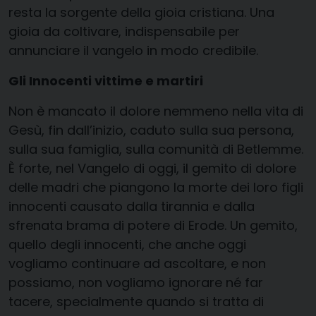
resta la sorgente della gioia cristiana. Una
gioia da coltivare, indispensabile per
annunciare il vangelo in modo credibile.
Gli Innocenti vittime e martiri
Non è mancato il dolore nemmeno nella vita di
Gesù, fin dall’inizio, caduto sulla sua persona,
sulla sua famiglia, sulla comunità di Betlemme.
È forte, nel Vangelo di oggi, il gemito di dolore
delle madri che piangono la morte dei loro figli
innocenti causato dalla tirannia e dalla
sfrenata brama di potere di Erode. Un gemito,
quello degli innocenti, che anche oggi
vogliamo continuare ad ascoltare, e non
possiamo, non vogliamo ignorare né far
tacere, specialmente quando si tratta di