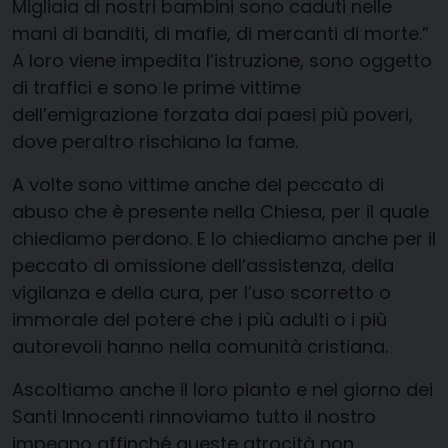
Migliaia di nostri bambini sono caduti nelle
mani di banditi, di mafie, di mercanti di morte.”
A loro viene impedita l’istruzione, sono oggetto
di traffici e sono le prime vittime
dell’emigrazione forzata dai paesi più poveri,
dove peraltro rischiano la fame.
A volte sono vittime anche del peccato di
abuso che è presente nella Chiesa, per il quale
chiediamo perdono. E lo chiediamo anche per il
peccato di omissione dell’assistenza, della
vigilanza e della cura, per l’uso scorretto o
immorale del potere che i più adulti o i più
autorevoli hanno nella comunità cristiana.
Ascoltiamo anche il loro pianto e nel giorno dei
Santi Innocenti rinnoviamo tutto il nostro
impegno affinché queste atrocità non