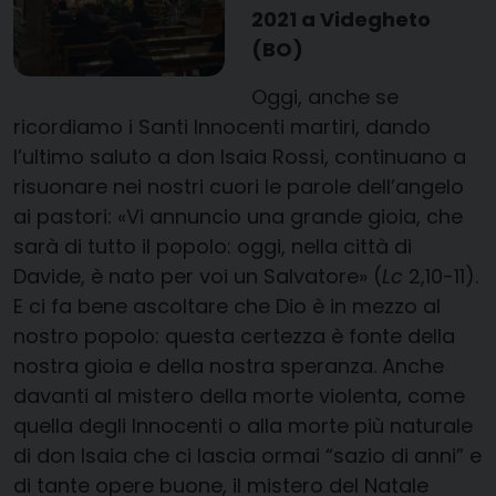
2021 a Videgheto
(BO)
Oggi, anche se
ricordiamo i Santi Innocenti martiri, dando
l’ultimo saluto a don Isaia Rossi, continuano a
risuonare nei nostri cuori le parole dell’angelo
ai pastori: «Vi annuncio una grande gioia, che
sarà di tutto il popolo: oggi, nella città di
Davide, è nato per voi un Salvatore» (
Lc
2,10-11).
E ci fa bene ascoltare che Dio è in mezzo al
nostro popolo: questa certezza è fonte della
nostra gioia e della nostra speranza. Anche
davanti al mistero della morte violenta, come
quella degli Innocenti o alla morte più naturale
di don Isaia che ci lascia ormai “sazio di anni” e
di tante opere buone, il mistero del Natale