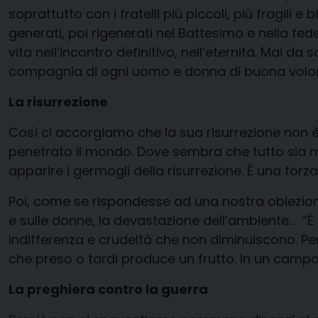
soprattutto con i fratelli più piccoli, più fragil
generati, poi rigenerati nel Battesimo e nella fe
vita nell’incontro definitivo, nell’eternità. Mai d
compagnia di ogni uomo e donna di buona volont
La risurrezione
Così ci accorgiamo che la sua risurrezione non 
penetrato il mondo. Dove sembra che tutto sia 
apparire i germogli della risurrezione. È una forza
Poi, come se rispondesse ad una nostra obiezione 
e sulle donne, la devastazione dell’ambiente…
“È
indifferenza e crudeltà che non diminuiscono. P
che preso o tardi produce un frutto. In un campo
La preghiera contro la guerra