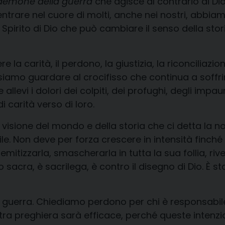
demone della guerra
che agisce al contrario di Di
re nel cuore di molti, anche nei nostri, abbiamo 
Spirito di Dio che può cambiare il senso della storia
la carità, il perdono, la giustizia, la riconciliazi
ssiamo guardare al crocifisso che continua a soffrire
levi i dolori dei colpiti, dei profughi, degli impauriti
i carità verso di loro.
 visione del mondo e della storia che ci detta la 
bile. Non deve per forza crescere in intensità finch
tizzarla, smascherarla in tutta la sua follia, rivela
o sacra, è sacrilega, è contro il disegno di Dio. È
nella guerra. Chiediamo perdono per chi è responsabil
tra preghiera sarà efficace, perché queste intenzio