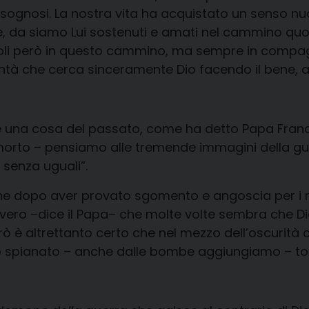
i e bisognosi. La nostra vita ha acquistato un sens
de, da siamo Lui sostenuti e amati nel cammino quot
a soli però in questo cammino, ma sempre in compagnia
à che cerca sinceramente Dio facendo il bene, an
è una cosa del passato, come ha detto Papa France
morto – pensiamo alle tremende immagini della gue
 senza uguali”.
dopo aver provato sgomento e angoscia per i morti, 
 vero –dice il Papa– che molte volte sembra che Dio
erò è altrettanto certo che nel mezzo dell’oscurit
 spianato – anche dalle bombe aggiungiamo – torna 