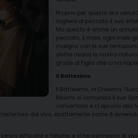
Proprio per questo era venut
togliere al peccato il suo effe
Ma questo è anche un annuncio
peccato, il male, ogni male ge
maligno con le sue tentazioni.
divina risana la nostra natur
grazie al Figlio che ci ha riap
Il Battesimo
Il Battesimo, la Cresima, l’Euca
Risorto ci comunica il suo Spir
convertono e ci aprono alla f
misterioso dal vivo, esattamente come è avvenuto
senza difficoltà e fatiche, e ci ha permesso di viver