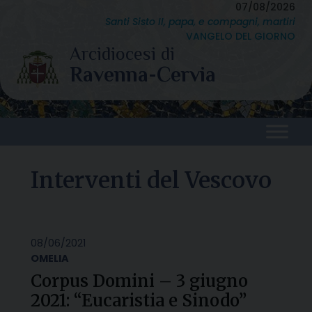
Skip
07/08/2026
Santi Sisto II, papa, e compagni, martiri
to
VANGELO DEL GIORNO
content
Interventi del Vescovo
08/06/2021
OMELIA
Corpus Domini – 3 giugno
2021: “Eucaristia e Sinodo”