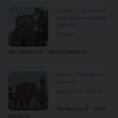
Argenta – Santuario
della Madonna della
Celletta
Chiesa
Via Celletta, 118 - 44011 Argenta FE
Bando – Chiesa di S.
Macario
Parrocchia Estinta
Via Morona, 8 - 44011
Bando FE