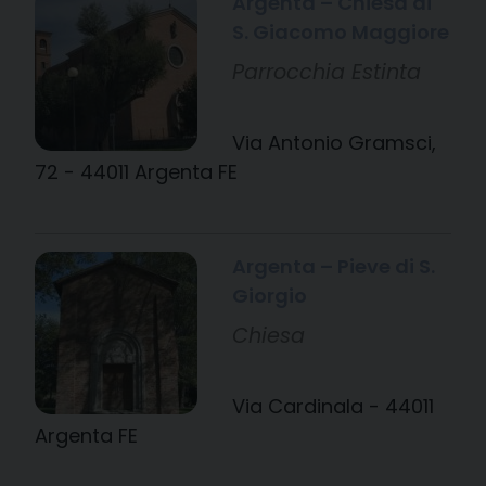
Argenta – Chiesa di
S. Giacomo Maggiore
Parrocchia Estinta
Via Antonio Gramsci,
72 - 44011 Argenta FE
Argenta – Pieve di S.
Giorgio
Chiesa
Via Cardinala - 44011
Argenta FE