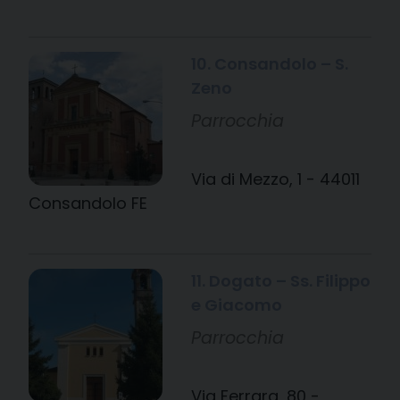
10. Consandolo – S.
Zeno
Parrocchia
Via di Mezzo, 1 - 44011
Consandolo FE
11. Dogato – Ss. Filippo
e Giacomo
Parrocchia
Via Ferrara, 80 -