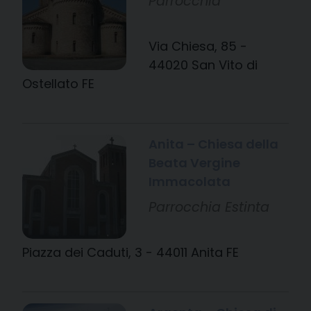
Parrocchia
Via Chiesa, 85 -
44020 San Vito di
Ostellato FE
Anita – Chiesa della
Beata Vergine
Immacolata
Parrocchia Estinta
Piazza dei Caduti, 3 - 44011 Anita FE