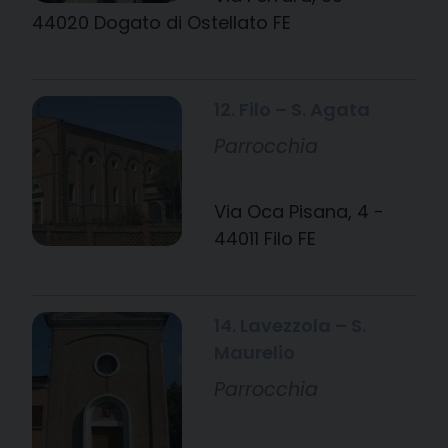
44020 Dogato di Ostellato FE
12. Filo – S. Agata
Parrocchia
Via Oca Pisana, 4 -
44011 Filo FE
14. Lavezzola – S.
Maurelio
Parrocchia