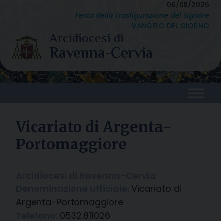
Skip
06/08/2026
Festa della Trasfigurazione del Signore
to
VANGELO DEL GIORNO
content
Vicariato di Argenta-
Portomaggiore
Arcidiocesi di Ravenna-Cervia
Denominazione ufficiale:
Vicariato di
Argenta-Portomaggiore
Telefono:
0532.811026