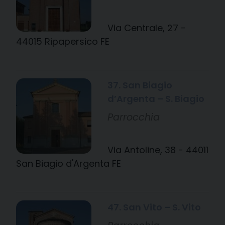
Via Centrale, 27 -
44015 Ripapersico FE
37. San Biagio
d’Argenta – S. Biagio
Parrocchia
Via Antoline, 38 - 44011
San Biagio d'Argenta FE
47. San Vito – S. Vito