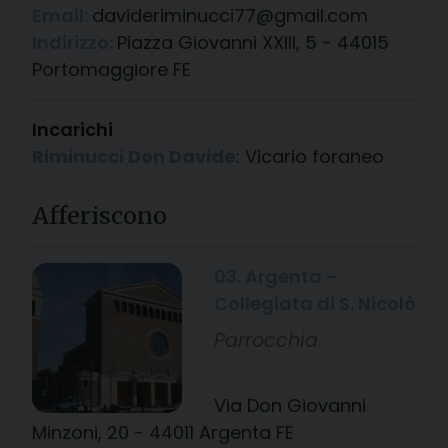
Email:
davideriminucci77@gmail.com
Indirizzo:
Piazza Giovanni XXIII, 5 - 44015
Portomaggiore FE
Incarichi
Riminucci Don Davide
: Vicario foraneo
Afferiscono
03. Argenta –
Collegiata di S. Nicolò
Parrocchia
Via Don Giovanni
Minzoni, 20 - 44011 Argenta FE