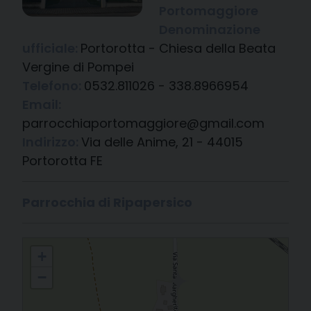
Portomaggiore
Denominazione
ufficiale:
Portorotta - Chiesa della Beata
Vergine di Pompei
Telefono:
0532.811026 - 338.8966954
Email:
parrocchiaportomaggiore@gmail.com
Indirizzo:
Via delle Anime, 21 - 44015
Portorotta FE
Parrocchia di Ripapersico
Portorotta - Chiesa della Beata Vergine di Pompei
+
−