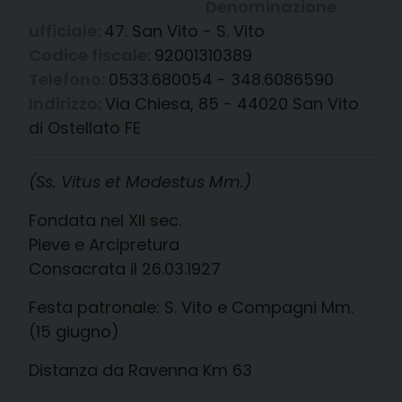
Denominazione
ufficiale:
47. San Vito - S. Vito
Codice fiscale:
92001310389
Telefono:
0533.680054 - 348.6086590
Indirizzo:
Via Chiesa, 85 - 44020 San Vito
di Ostellato FE
(Ss. Vitus et Modestus Mm.)
Fondata nel XII sec.
Pieve e Arcipretura
Consacrata il 26.03.1927
Festa patronale: S. Vito e Compagni Mm.
(15 giugno)
Distanza da Ravenna Km 63