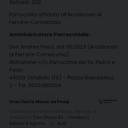
Abitanti: 209
Parrocchia affidata all’Arcidiocesi di
Ferrara-Comacchio
Amministratore Parrocchiale:
Don Andrea Pesci, dal 1.10.2023 (Arcidiocesi
di Ferrara-Comacchio)
Abitazione: c/o Parrocchia dei Ss. Pietro e
Paolo
44020 Ostellato (FE) – Piazza Repubblica,
2 – Tel. 0533.680054
Orari Sante Messe da Pmap
Chiesa di San Vito (Ostellato, San Vito di
Ostellato)
(Via Chiesa 85 - Ostellato)
Sabato 8 Agosto
16.30