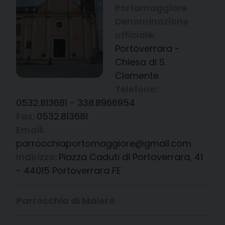
Portomaggiore
Denominazione
ufficiale:
Portoverrara -
Chiesa di S.
Clemente
Telefono:
0532.813681 - 338.8966954
Fax:
0532.813681
Email:
parrocchiaportomaggiore@gmail.com
Indirizzo:
Piazza Caduti di Portoverrara, 41
- 44015 Portoverrara FE
Parrocchia di Maiero