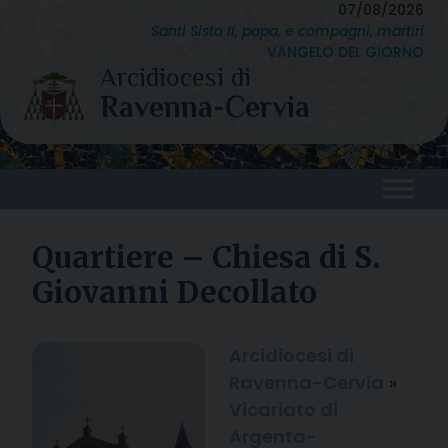
Skip
07/08/2026
Santi Sisto II, papa, e compagni, martiri
to
VANGELO DEL GIORNO
content
Quartiere – Chiesa di S.
Giovanni Decollato
Arcidiocesi di
Ravenna-Cervia
»
Vicariato di
Argenta-