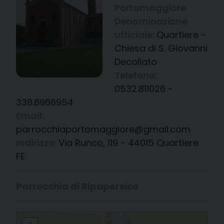
Portomaggiore
Denominazione
ufficiale:
Quartiere -
Chiesa di S. Giovanni
Decollato
Telefono:
0532.811026 -
338.8966954
Email:
parrocchiaportomaggiore@gmail.com
Indirizzo:
Via Runco, 119 - 44015 Quartiere
FE
Parrocchia di Ripapersico
Quartiere - Chiesa di S. Giovanni Decollato