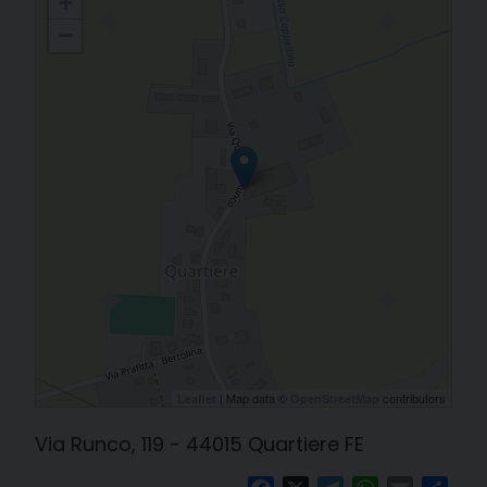
+
−
| Map data ©
contributors
Leaflet
OpenStreetMap
Via Runco, 119 - 44015 Quartiere FE