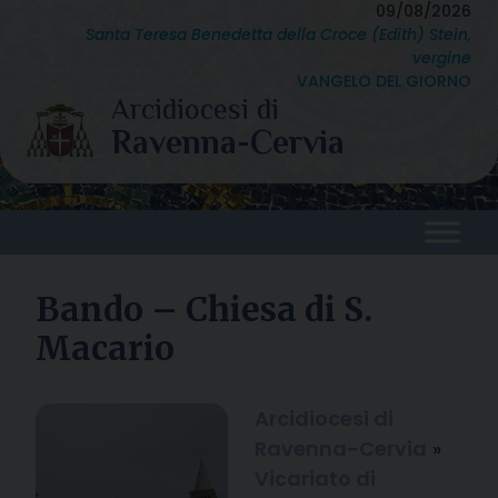
Skip
09/08/2026
Santa Teresa Benedetta della Croce (Edith) Stein,
to
vergine
content
VANGELO DEL GIORNO
Bando – Chiesa di S.
Macario
Arcidiocesi di
Ravenna-Cervia
»
Vicariato di