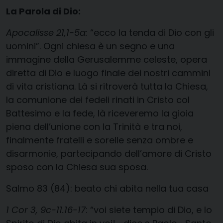
La Parola di Dio:
Apocalisse 21,1-5a:
“ecco la tenda di Dio con gli
uomini”. Ogni chiesa è un segno e una
immagine della Gerusalemme celeste, opera
diretta di Dio e luogo finale dei nostri cammini
di vita cristiana. Là si ritroverà tutta la Chiesa,
la comunione dei fedeli rinati in Cristo col
Battesimo e la fede, là riceveremo la gioia
piena dell’unione con la Trinità e tra noi,
finalmente fratelli e sorelle senza ombre e
disarmonie, partecipando dell’amore di Cristo
sposo con la Chiesa sua sposa.
Salmo 83 (84): beato chi abita nella tua casa
1 Cor 3, 9c-11.16-17
: “voi siete tempio di Dio, e lo