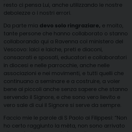
resto ci pensa Lui, anche utilizzando le nostre
debolezze o i nostri errori.
Da parte mia
devo solo ringraziare,
e molto,
tante persone che hanno collaborato o stanno
collaborando qui a Ravenna col ministero del
Vescovo: laici e laiche, preti e diaconi,
consacrati e sposati, educatori e collaboratori
in diocesi e nelle parrocchie, anche nelle
associazioni e nei movimenti, e tutti quelli che
continuano a seminare e a costruire, a voler
bene ai piccoli anche senza sapere che stanno
servendo il Signore, e che sono vero lievito e
vero sale di cui il Signore si serve da sempre.
Faccio mie le parole di S Paolo ai Filippesi: “Non
ho certo raggiunto la mèta, non sono arrivato