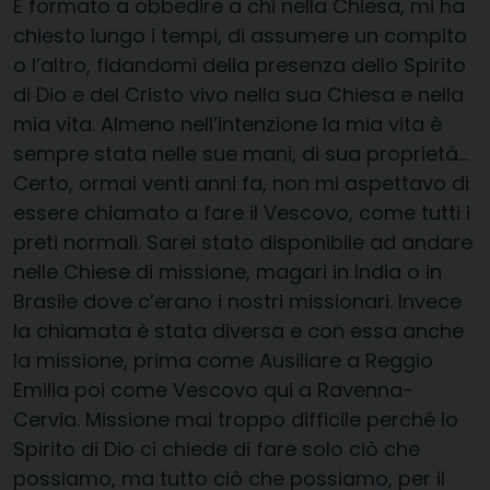
E formato a obbedire a chi nella Chiesa, mi ha
chiesto lungo i tempi, di assumere un compito
o l’altro, fidandomi della presenza dello Spirito
di Dio e del Cristo vivo nella sua Chiesa e nella
mia vita. Almeno nell’intenzione la mia vita è
sempre stata nelle sue mani, di sua proprietà…
Certo, ormai venti anni fa, non mi aspettavo di
essere chiamato a fare il Vescovo, come tutti i
preti normali. Sarei stato disponibile ad andare
nelle Chiese di missione, magari in India o in
Brasile dove c’erano i nostri missionari. Invece
la chiamata è stata diversa e con essa anche
la missione, prima come Ausiliare a Reggio
Emilia poi come Vescovo qui a Ravenna-
Cervia. Missione mai troppo difficile perché lo
Spirito di Dio ci chiede di fare solo ciò che
possiamo, ma tutto ciò che possiamo, per il