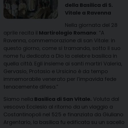
della Basilica di S.
Vitale a Ravenna
Nella giornata del 28
aprile recita il
Martirologio Romano
: “A
Ravenna, commemorazione di san Vitale: in
questo giorno, come si tramanda, sotto il suo
nome fu
dedicata
a Dio la celebre basilica in
quella città. Egli insieme ai santi martiri Valeria,
Gervasio, Protasio e Ursicino è da tempo
immemorabile venerato per l’impavida fede
tenacemente difesa.”
Siamo nella
Basilica di San Vitale.
Voluta dal
vescovo Ecclesio al ritorno da un viaggio a
Costantinopoli nel 525 e finanziata da Giuliano
Argentario, la basilica fu edificata su un sacello