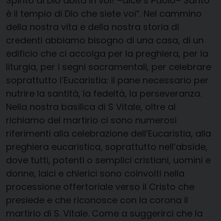
Spirito di Dio abita in voi! –dice s Paolo– Santo
è il tempio di Dio che siete voi”. Nel cammino
della nostra vita e della nostra storia di
credenti abbiamo bisogno di una casa, di un
edificio che ci accolga per la preghiera, per la
liturgia, per i segni sacramentali, per celebrare
soprattutto l’Eucaristia: il pane necessario per
nutrire la santità, la fedeltà, la perseveranza.
Nella nostra basilica di S Vitale, oltre al
richiamo del martirio ci sono numerosi
riferimenti alla celebrazione dell’Eucaristia, alla
preghiera eucaristica, soprattutto nell’abside,
dove tutti, potenti o semplici cristiani, uomini e
donne, laici e chierici sono coinvolti nella
processione offertoriale verso il Cristo che
presiede e che riconosce con la corona il
martirio di S. Vitale. Come a suggerirci che la