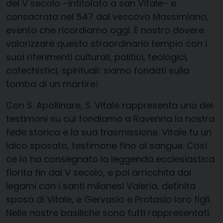
del V secolo –intitolato a san Vitale– e
consacrata nel 547 dal vescovo Massimiano,
evento che ricordiamo oggi.
È nostro dovere
valorizzare questo straordinario tempio con i
suoi riferimenti culturali, politici, teologici,
catechistici, spirituali: siamo fondati sulla
tomba di un martire!
Con S. Apollinare, S. Vitale rappresenta uno dei
testimoni su cui fondiamo a Ravenna la nostra
fede storica e la sua trasmissione. Vitale fu un
laico sposato, testimone fino al sangue. Così
ce lo ha consegnato la leggenda ecclesiastica
fiorita fin dal V secolo, e poi arricchita dai
legami con i santi milanesi Valeria, definita
sposa di Vitale, e Gervasio e Protasio loro figli.
Nelle nostre basiliche sono tutti rappresentati.