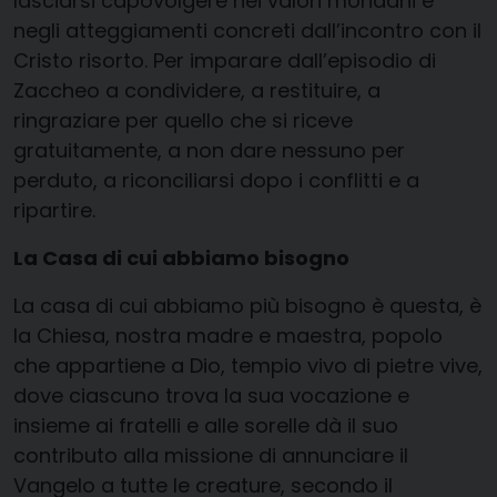
lasciarsi capovolgere nei valori mondani e
negli atteggiamenti concreti dall’incontro con il
Cristo risorto. Per imparare dall’episodio di
Zaccheo a condividere, a restituire, a
ringraziare per quello che si riceve
gratuitamente, a non dare nessuno per
perduto, a riconciliarsi dopo i conflitti e a
ripartire.
La Casa di cui abbiamo bisogno
La casa di cui abbiamo più bisogno è questa, è
la Chiesa, nostra madre e maestra, popolo
che appartiene a Dio, tempio vivo di pietre vive,
dove ciascuno trova la sua vocazione e
insieme ai fratelli e alle sorelle dà il suo
contributo alla missione di annunciare il
Vangelo a tutte le creature, secondo il