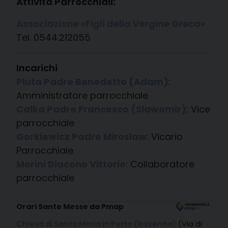
Attività Parrocchiali:
Associazione «Figli della Vergine Greca»
Tel. 0544.212055
Incarichi
Pluta Padre Benedetto (Adam)
:
Amministratore parrocchiale
Calka Padre Francesco (Slawomir)
: Vice
parrocchiale
Gorkiewicz Padre Miroslaw
: Vicario
Parrocchiale
Morini Diacono Vittorio
: Collaboratore
parrocchiale
Orari Sante Messe da Pmap
Chiesa di Santa Maria in Porto (Ravenna)
(Via di