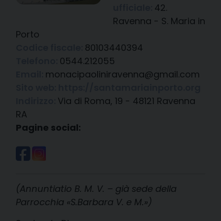
ufficiale:
42.
Ravenna - S. Maria in
Porto
Codice fiscale:
80103440394
Telefono:
0544.212055
Email:
monacipaoliniravenna@gmail.com
Sito web:
https://santamariainporto.org
Indirizzo:
Via di Roma, 19 - 48121 Ravenna
RA
Pagine social:
(Annuntiatio B. M. V. – già sede della
Parrocchia «S.Barbara V. e M.»)