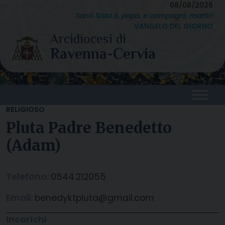
Skip
08/08/2026
Santi Sisto II, papa, e compagni, martiri
to
VANGELO DEL GIORNO
content
RELIGIOSO
Pluta Padre Benedetto
(Adam)
Telefono:
0544.212055
Email:
benedyktpluta@gmail.com
Incarichi