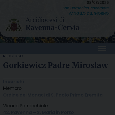
Skip
08/08/2026
San Domenico, sacerdote
to
VANGELO DEL GIORNO
content
RELIGIOSO
Gorkiewicz Padre Miroslaw
Incarichi
Membro
Ordine dei Monaci di S. Paolo Primo Eremita
Vicario Parrocchiale
42. Ravenna – S. Maria in Porto