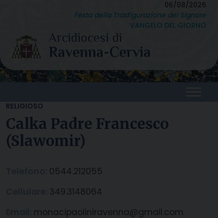
Skip
06/08/2026
Festa della Trasfigurazione del Signore
to
VANGELO DEL GIORNO
content
RELIGIOSO
Calka Padre Francesco
(Slawomir)
Telefono:
0544.212055
Cellulare:
349.3148064
Email:
monacipaoliniravenna@gmail.com