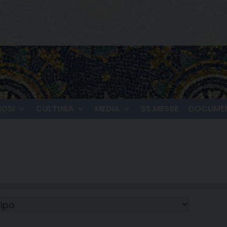
IOSI
CULTURA
MEDIA
SS.MESSE
DOCUMEN