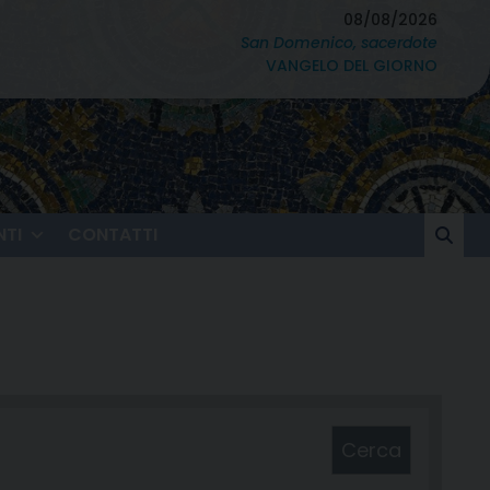
08/08/2026
San Domenico, sacerdote
VANGELO DEL GIORNO
TI
CONTATTI
Cerca