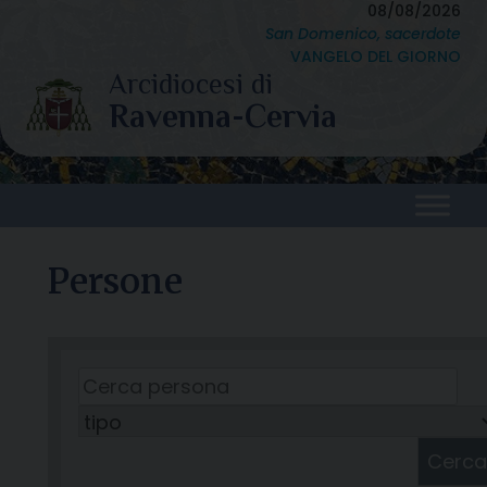
Skip
08/08/2026
San Domenico, sacerdote
to
VANGELO DEL GIORNO
content
Persone
Cerca