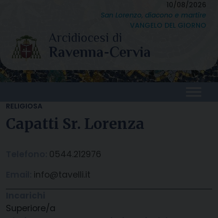
Skip
10/08/2026
San Lorenzo, diacono e martire
to
VANGELO DEL GIORNO
content
RELIGIOSA
Capatti Sr. Lorenza
Telefono:
0544.212976
Email:
info@tavelli.it
Incarichi
Superiore/a