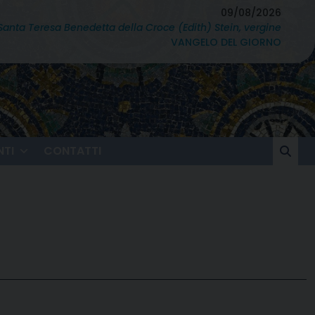
09/08/2026
Santa Teresa Benedetta della Croce (Edith) Stein, vergine
VANGELO DEL GIORNO
TI
CONTATTI