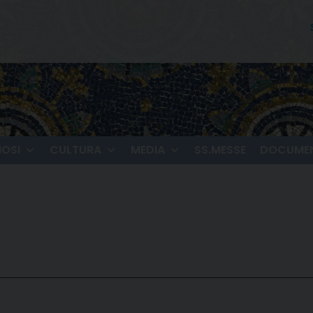
IOSI
CULTURA
MEDIA
SS.MESSE
DOCUMEN