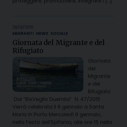
proteggere, promuovere, integrare i […]
29/12/2015
MIGRANTI
NEWS
SOCIALE
Giornata del Migrante e del
Rifugiato
Giornata
del
Migrante
e del
Rifugiato
Dal “RisVeglio Duemila” N. 47/2015
Verrà celebrata il 6 gennaio a Santa
Maria in Porto Mercoledì 6 gennaio,
nella Festa dell’Epifania, alle ore 15 nella