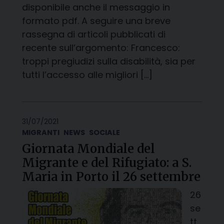
disponibile anche il messaggio in
formato pdf. A seguire una breve
rassegna di articoli pubblicati di
recente sull’argomento: Francesco:
troppi pregiudizi sulla disabilità, sia per
tutti l’accesso alle migliori […]
31/07/2021
MIGRANTI
NEWS
SOCIALE
Giornata Mondiale del
Migrante e del Rifugiato: a S.
Maria in Porto il 26 settembre
26
se
tt