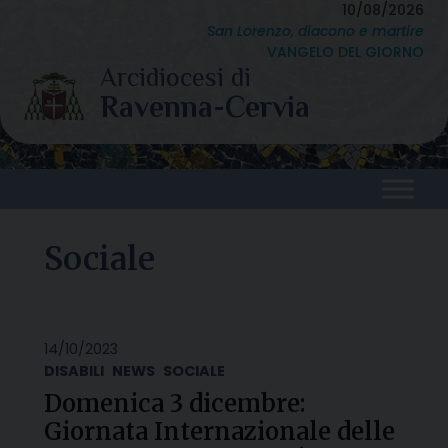
Skip
10/08/2026
San Lorenzo, diacono e martire
to
VANGELO DEL GIORNO
content
Sociale
14/10/2023
DISABILI
NEWS
SOCIALE
Domenica 3 dicembre:
Giornata Internazionale delle