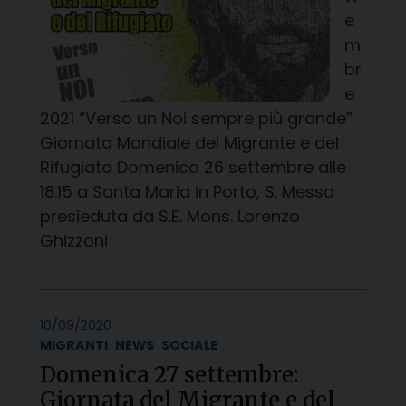
e
m
br
e
2021 “Verso un Noi sempre più grande”
Giornata Mondiale del Migrante e del
Rifugiato Domenica 26 settembre alle
18.15 a Santa Maria in Porto, S. Messa
presieduta da S.E. Mons. Lorenzo
Ghizzoni
10/09/2020
MIGRANTI
NEWS
SOCIALE
Domenica 27 settembre:
Giornata del Migrante e del