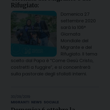
Rifugiato:
Domenica 27
settembre 2020
sarà la 106°
Giornata
Mondiale del
Migrante e del
Rifugiato. Il tema
scelto dal Papa è “Come Gesù Cristo,
costretti a fuggire”, e si concentrerà
sulla pastorale degli sfollati interni.
30/09/2019
MIGRANTI
NEWS
SOCIALE