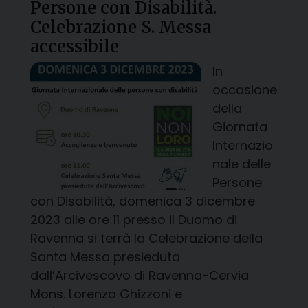
Persone con Disabilità.
Celebrazione S. Messa
accessibile
In
occasione
della
Giornata
Internazio
nale delle
Persone
con Disabilità, domenica 3 dicembre
2023 alle ore 11 presso il Duomo di
Ravenna si terrà la Celebrazione della
Santa Messa presieduta
dall’Arcivescovo di Ravenna-Cervia
Mons. Lorenzo Ghizzoni e