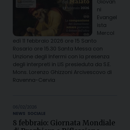
Giovan
ni
Evangel
ista
Mercol
edì 11 febbraio 2026 ore 15 Santo
Rosario ore 15.30 Santa Messa con
Unzione degli Infermi con la presenza
degli interpreti in LIS presieduta da S.E.
Mons. Lorenzo Ghizzoni Arcivescovo di
Ravenna-Cervia
06/02/2026
NEWS
SOCIALE
8 febbraio: Giornata Mondiale