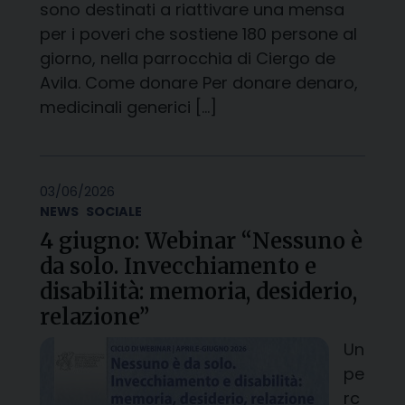
sono destinati a riattivare una mensa
per i poveri che sostiene 180 persone al
giorno, nella parrocchia di Ciergo de
Avila. Come donare Per donare denaro,
medicinali generici […]
03/06/2026
NEWS
SOCIALE
4 giugno: Webinar “Nessuno è
da solo. Invecchiamento e
disabilità: memoria, desiderio,
relazione”
Un
pe
rc