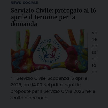
NEWS
SOCIALE
Servizio Civile: prorogato al 16
aprile il termine per la
domanda
Va
rie
po
ssi
bili
tà
pe
r il Servizio Civile. Scadenza 16 aprile
2026, ore 14:00 Nei pdf allegati le
proposte per il Servizio Civile 2026 nelle
realtà diocesane