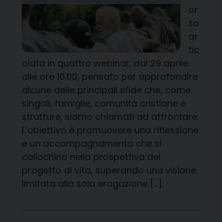
or
so
ar
tic
olato in quattro webinar, dal 29 aprile
alle ore 16.00, pensato per approfondire
alcune delle principali sfide che, come
singoli, famiglie, comunità cristiane e
strutture, siamo chiamati ad affrontare.
L’obiettivo è promuovere una riflessione
e un accompagnamento che si
collochino nella prospettiva del
progetto di vita, superando una visione
limitata alla sola erogazione […]