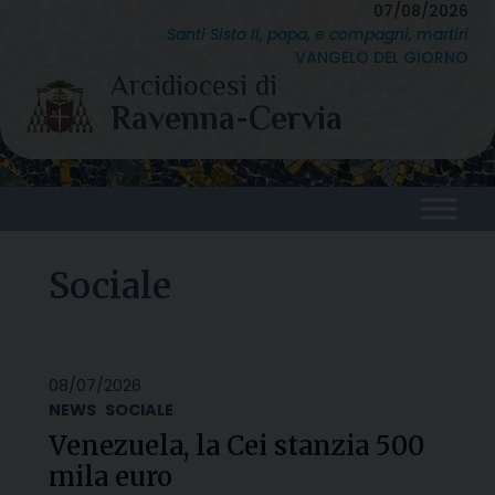
Skip
07/08/2026
Santi Sisto II, papa, e compagni, martiri
to
VANGELO DEL GIORNO
content
Sociale
08/07/2026
NEWS
SOCIALE
Venezuela, la Cei stanzia 500
mila euro