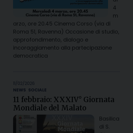
4
m
arzo, ore 20.45 Cinema Corso (via di
Roma 51, Ravenna) Occasione di studio,
approfondimento, dialogo e
incoraggiamento alla partecipazione
democratica
11/02/2026
NEWS
SOCIALE
11 febbraio: XXXIV° Giornata
Mondiale del Malato
Basilica
di S.