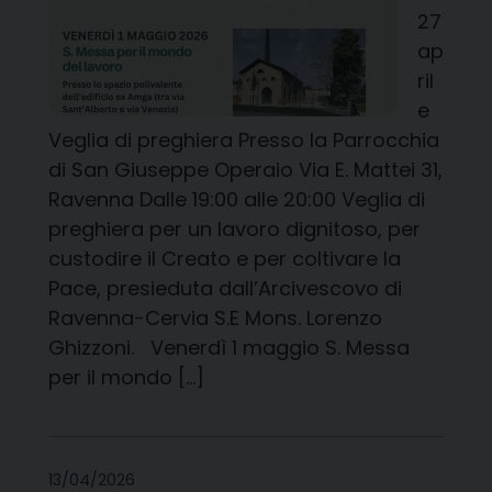
27
ap
ril
e
Veglia di preghiera Presso la Parrocchia
di San Giuseppe Operaio Via E. Mattei 31,
Ravenna Dalle 19:00 alle 20:00 Veglia di
preghiera per un lavoro dignitoso, per
custodire il Creato e per coltivare la
Pace, presieduta dall’Arcivescovo di
Ravenna-Cervia S.E Mons. Lorenzo
Ghizzoni. Venerdì 1 maggio S. Messa
per il mondo […]
13/04/2026