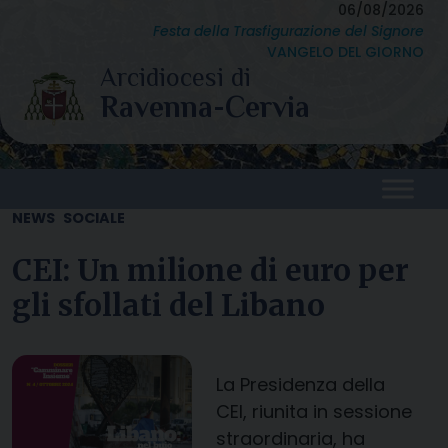
Skip
06/08/2026
Festa della Trasfigurazione del Signore
to
VANGELO DEL GIORNO
content
NEWS
SOCIALE
CEI: Un milione di euro per
gli sfollati del Libano
La Presidenza della
CEI, riunita in sessione
straordinaria, ha