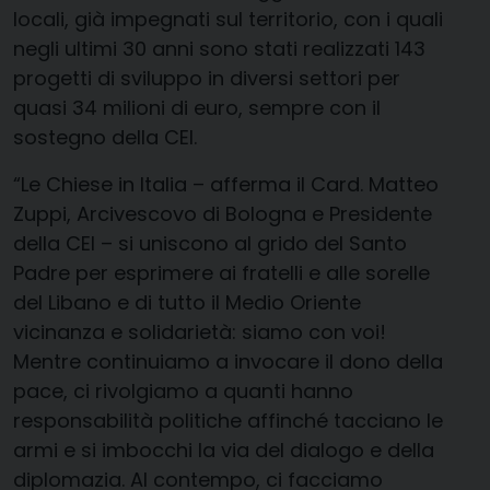
locali, già impegnati sul territorio, con i quali
negli ultimi 30 anni sono stati realizzati 143
progetti di sviluppo in diversi settori per
quasi 34 milioni di euro, sempre con il
sostegno della CEI.
“Le Chiese in Italia – afferma il Card. Matteo
Zuppi, Arcivescovo di Bologna e Presidente
della CEI – si uniscono al grido del Santo
Padre per esprimere ai fratelli e alle sorelle
del Libano e di tutto il Medio Oriente
vicinanza e solidarietà: siamo con voi!
Mentre continuiamo a invocare il dono della
pace, ci rivolgiamo a quanti hanno
responsabilità politiche affinché tacciano le
armi e si imbocchi la via del dialogo e della
diplomazia. Al contempo, ci facciamo