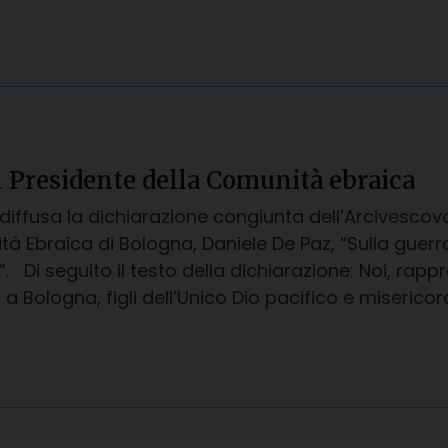
l Presidente della Comunità ebraica
 diffusa la dichiarazione congiunta dell’Arcivescov
à Ebraica di Bologna, Daniele De Paz, “Sulla guer
”. Di seguito il testo della dichiarazione: Noi, rap
 a Bologna, figli dell’Unico Dio pacifico e miserico