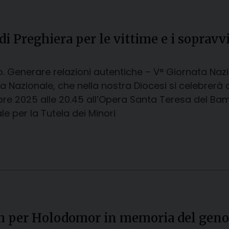
Preghiera per le vittime e i sopravvissu
o. Generare relazioni autentiche – V° Giornata Nazi
a Nazionale, che nella nostra Diocesi si celebre
e 2025 alle 20.45 all’Opera Santa Teresa del Bamb
le per la Tutela dei Minori
 per Holodomor in memoria del genoci