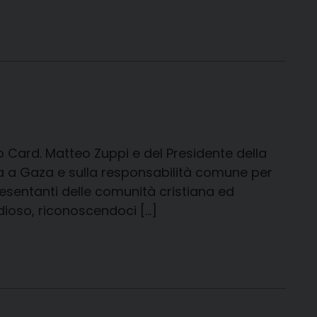
o Card. Matteo Zuppi e del Presidente della
ra a Gaza e sulla responsabilità comune per
presentanti delle comunità cristiana ed
rdioso, riconoscendoci […]