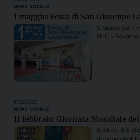
NEWS
SOCIALE
1 maggio: Festa di San Giuseppe L
S. Messa per il
Bini,1 – Ravenn
11/02/2025
NEWS
SOCIALE
11 febbraio: Giornata Mondiale de
Basilica di S. 
Unzione degli In