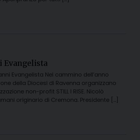
i Evangelista
anni Evangelista Nel cammino dell’anno
igione della Diocesi di Ravenna organizzano
zione non-profit STILL I RISE. Nicolò
i umani originario di Cremona. Presidente […]