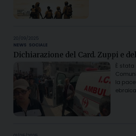
20/09/2025
NEWS
SOCIALE
Dichiarazione del Card. Zuppi e de
È stata
Comunit
la pace
ebraica
01/05/2025