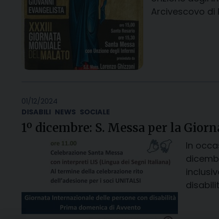
Arcivescovo di
01/12/2024
DISABILI
NEWS
SOCIALE
1º dicembre: S. Messa per la Giorn
In occa
dicembr
inclusi
disabili