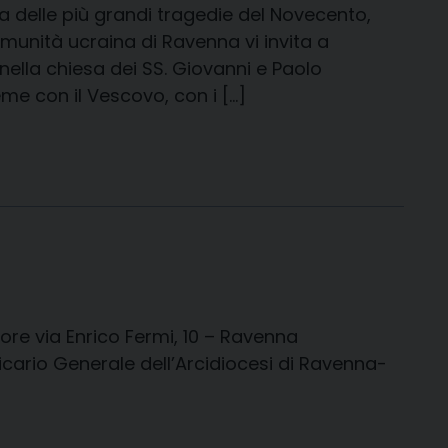
 delle più grandi tragedie del Novecento,
munità ucraina di Ravenna vi invita a
ella chiesa dei SS. Giovanni e Paolo
me con il Vescovo, con i […]
tore via Enrico Fermi, 10 – Ravenna
icario Generale dell’Arcidiocesi di Ravenna-