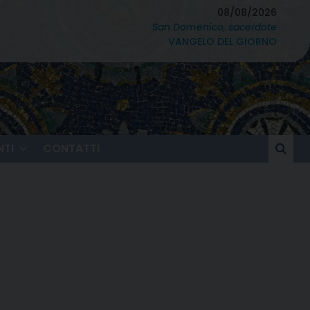
08/08/2026
San Domenico, sacerdote
VANGELO DEL GIORNO
TI
CONTATTI