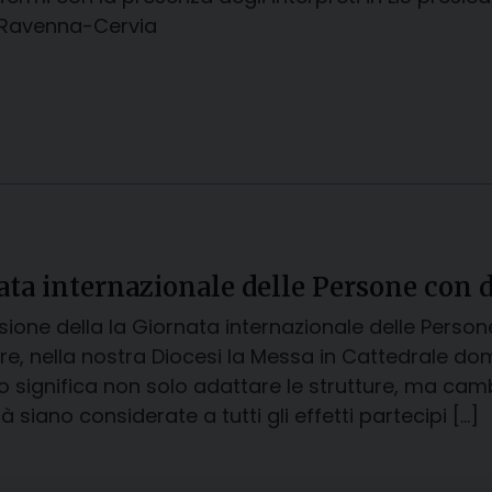
 Ravenna-Cervia
ata internazionale delle Persone con d
sione della la Giornata internazionale delle Persone
e, nella nostra Diocesi la Messa in Cattedrale dom
vo significa non solo adattare le strutture, ma cam
tà siano considerate a tutti gli effetti partecipi […]