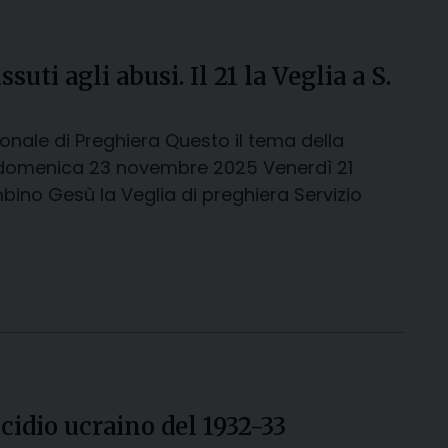
ti agli abusi. Il 21 la Veglia a S.
onale di Preghiera Questo il tema della
rà domenica 23 novembre 2025 Venerdì 21
ino Gesù la Veglia di preghiera Servizio
dio ucraino del 1932-33