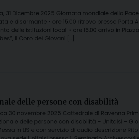
, 31 Dicembre 2025 Giornata mondiale della Pace 
ta e disarmante • ore 15.00 ritrovo presso Porta Ad
ento delle istituzioni locali • ore 16.00 arrivo in Pi
bes”, il Coro dei Giovani […]
ale delle persone con disabilità
ca 30 novembre 2025 Cattedrale di Ravenna Prim
zionale delle persone con disabilità – Unitalsi – Gio
essa in LIS e con servizio di audio descrizione Rito
uova sede Unitalsi presso il Seminario Arcivescovile