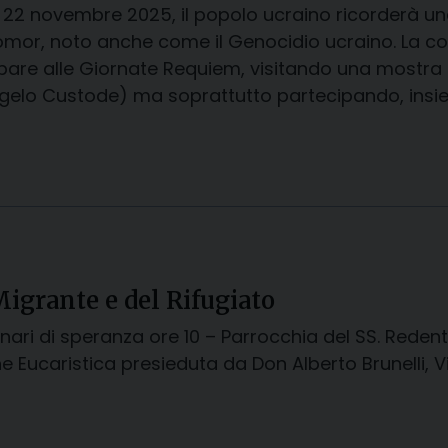
22 novembre 2025, il popolo ucraino ricorderà una
omor, noto anche come il Genocidio ucraino. La co
pare alle Giornate Requiem, visitando una mostra n
ngelo Custode) ma soprattutto partecipando, insie
Migrante e del Rifugiato
onari di speranza ore 10 – Parrocchia del SS. Reden
 Eucaristica presieduta da Don Alberto Brunelli, V