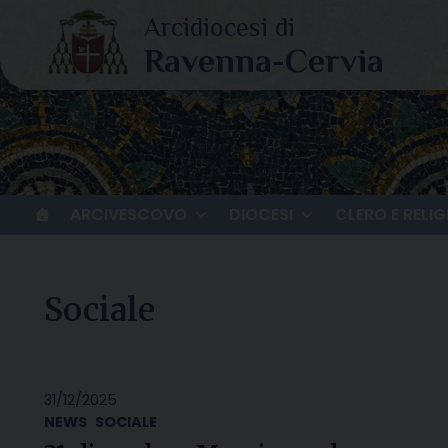
Skip
to
content
ARCIVESCOVO
DIOCESI
CLERO E RELIG
Sociale
31/12/2025
NEWS
SOCIALE