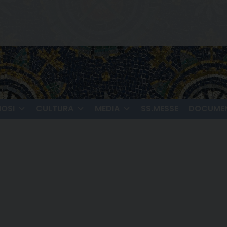
IOSI
CULTURA
MEDIA
SS.MESSE
DOCUMEN