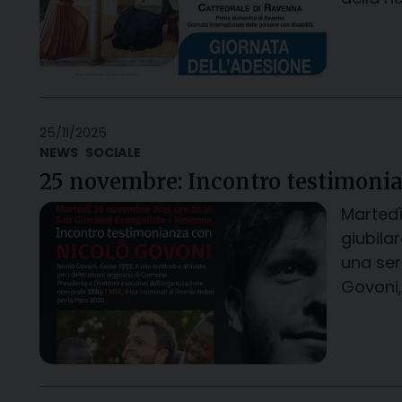
25/11/2025
NEWS
SOCIALE
25 novembre: Incontro testimonia
Martedì
giubila
una ser
Govoni, 