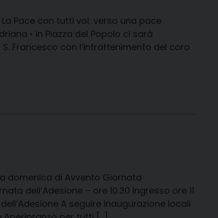
La Pace con tutti voi: verso una pace
riana • in Piazza del Popolo ci sarà
azza S. Francesco con l’intrattenimento del coro
a domenica di Avvento Giornata
rnata dell’Adesione – ore 10.30 Ingresso ore 11
 dell’Adesione A seguire inaugurazione locali
 Aperipranzo per tutti […]