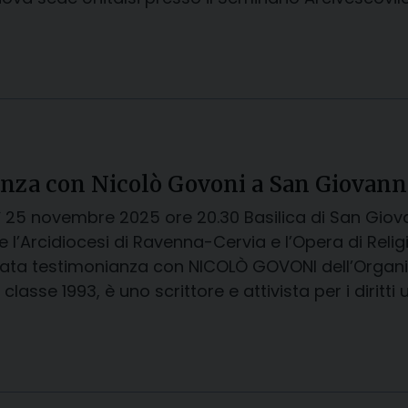
nza con Nicolò Govoni a San Giovann
 25 novembre 2025 ore 20.30 Basilica di San Giov
re l’Arcidiocesi di Ravenna-Cervia e l’Opera di Rel
ata testimonianza con NICOLÒ GOVONI dell’Organizza
classe 1993, è uno scrittore e attivista per i diritt