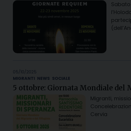
Sabato 
l’Holod
parteci
(dell’A
05/10/2025
MIGRANTI
NEWS
SOCIALE
5 ottobre: Giornata Mondiale del 
Migranti, missi
Concelebrazione
Cervia