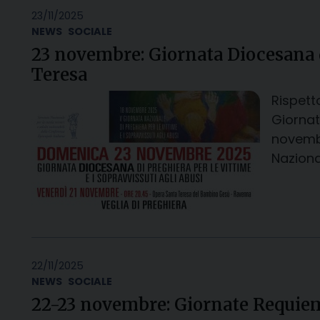
23/11/2025
NEWS
SOCIALE
23 novembre: Giornata Diocesana di 
Teresa
Rispett
Giornat
novembr
Naziona
22/11/2025
NEWS
SOCIALE
22-23 novembre: Giornate Requiem