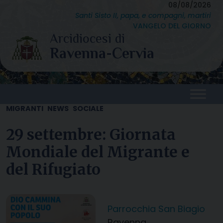
Skip
08/08/2026
Santi Sisto II, papa, e compagni, martiri
to
VANGELO DEL GIORNO
content
MIGRANTI
NEWS
SOCIALE
29 settembre: Giornata
Mondiale del Migrante e
del Rifugiato
Parrocchia San Biagio
Ravenna