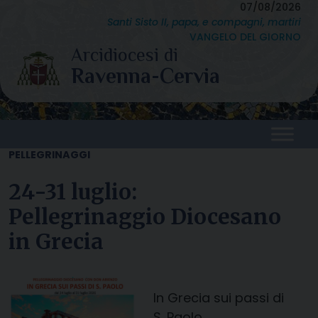
Skip
07/08/2026
Santi Sisto II, papa, e compagni, martiri
to
VANGELO DEL GIORNO
content
PELLEGRINAGGI
24-31 luglio:
Pellegrinaggio Diocesano
in Grecia
In Grecia sui passi di
S. Paolo