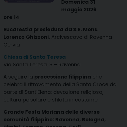
Domenica 31
maggio 2026
ore 14
Eucarestia presieduta da S.E. Mons.
Lorenzo Ghizzoni
, Arcivescovo di Ravenna-
Cervia
Chiesa di Santa Teresa
Via Santa Teresa, 8 – Ravenna
A seguire la
processione filippina
che
celebra il ritrovamento della Santa Croce da
parte di Sant’Elena: devozione religiosa,
cultura popolare e sfilata in costume
Grande Festa Mariana delle diverse
comunità filippine: Ravenna, Bologna,