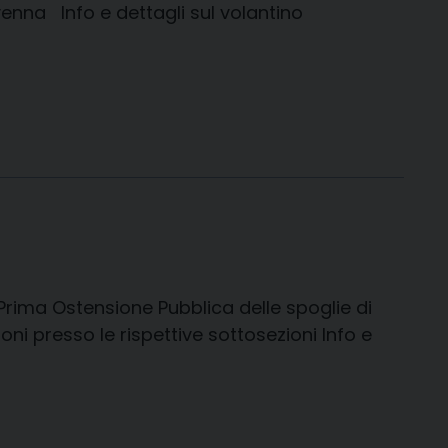
nna Info e dettagli sul volantino
Prima Ostensione Pubblica delle spoglie di
oni presso le rispettive sottosezioni Info e