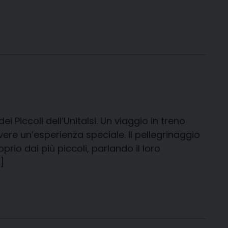
i Piccoli dell’Unitalsi. Un viaggio in treno
vere un’esperienza speciale. Il pellegrinaggio
prio dai più piccoli, parlando il loro
]