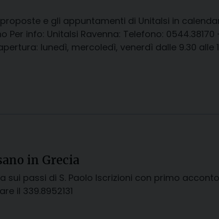
 proposte e gli appuntamenti di Unitalsi in calen
no Per info: Unitalsi Ravenna: Telefono: 0544.38170
apertura: lunedì, mercoledì, venerdì dalle 9.30 alle 1
sano in Grecia
ia sui passi di S. Paolo Iscrizioni con primo acconto
are il 339.8952131