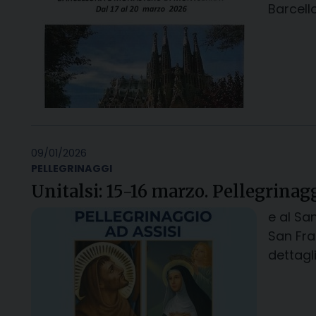
Barcell
09/01/2026
PELLEGRINAGGI
Unitalsi: 15-16 marzo. Pellegrinagg
e al Sa
San Fra
dettagli