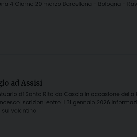
ona 4 Giorno 20 marzo Barcellona – Bologna – Rave
io ad Assisi
ntuario dì Santa Rita da Cascia In occasione della 
ncesco Iscrizioni entro il 31 gennaio 2026 Informazi
 sul volantino