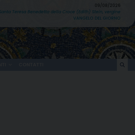
09/08/2026
Santa Teresa Benedetta della Croce (Edith) Stein, vergine
VANGELO DEL GIORNO
TI
CONTATTI