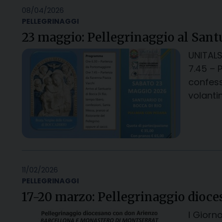
08/04/2026
PELLEGRINAGGI
23 maggio: Pellegrinaggio al Santu
UNITALS
7.45 – 
confess
volanti
11/02/2026
PELLEGRINAGGI
17-20 marzo: Pellegrinaggio dioce
I Giorn