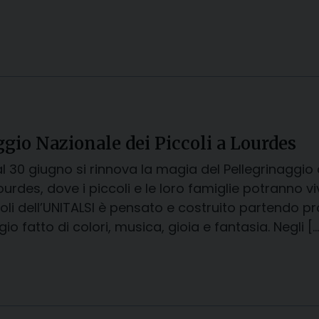
ggio Nazionale dei Piccoli a Lourdes
l 30 giugno si rinnova la magia del Pellegrinaggio de
ourdes, dove i piccoli e le loro famiglie potranno vi
oli dell’UNITALSI è pensato e costruito partendo pro
io fatto di colori, musica, gioia e fantasia. Negli […