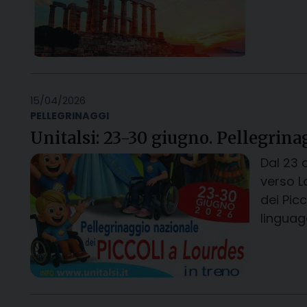
15/04/2026
PELLEGRINAGGI
Unitalsi: 23-30 giugno. Pellegrina
Dal 23 a
verso L
dei Picc
linguagg