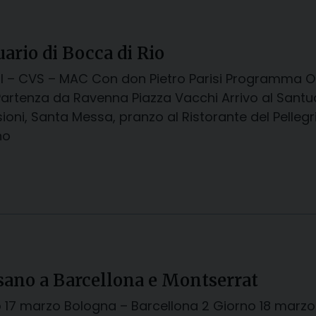
ario di Bocca di Rio
I – CVS – MAC Con don Pietro Parisi Programma O
Partenza da Ravenna Piazza Vacchi Arrivo al Santua
ioni, Santa Messa, pranzo al Ristorante del Pellegri
no
sano a Barcellona e Montserrat
o 17 marzo Bologna – Barcellona 2 Giorno 18 marzo