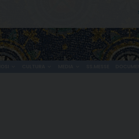
IOSI
CULTURA
MEDIA
SS.MESSE
DOCUMEN