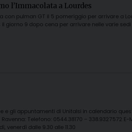
amo l’Immacolata a Lourdes
a con pulman GT il 5 pomeriggio per arrivare a Lo
 il giorno 9 dopo cena per arrivare nelle varie sedi 
e e gli appuntamenti di Unitalsi in calendario qu
lsi Ravenna: Telefono: 0544.38170 – 338.9327572 E-Ma
ì, venerdì dalle 9.30 alle 11.30