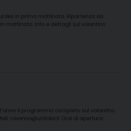
urdes in prima mattinata. Ripartenza da
in mattinata. Info e dettagli sul volantino
est’anno Il programma completo sul volantino
il: ravenna@unitalsi.it Orai di apertura: