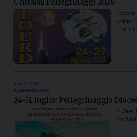
Unitalsi: Pellegrinaggi 2026
Ecco le
volanti
Orai di 
02/07/2026
PELLEGRINAGGI
24-31 luglio: Pellegrinaggio Dioce
In Grec
contatt