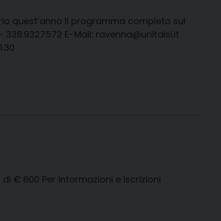
dario quest’anno Il programma completo sul
 – 338.9327572 E-Mail: ravenna@unitalsi.it
1.30
 di € 600 Per informazioni e iscrizioni