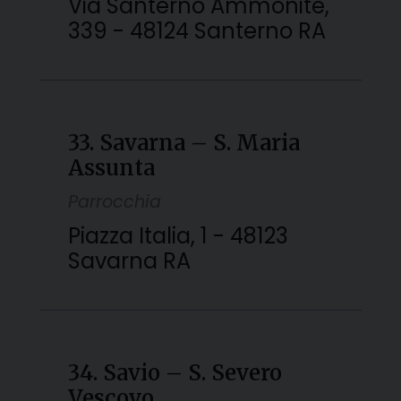
Via Santerno Ammonite,
339 - 48124 Santerno RA
33. Savarna – S. Maria
Assunta
Parrocchia
Piazza Italia, 1 - 48123
Savarna RA
34. Savio – S. Severo
Vescovo