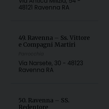
Via Antica Milizia, 54 -
48121 Ravenna RA
49. Ravenna – Ss. Vittore
e Compagni Martiri
Parrocchia
Via Narsete, 30 - 48123
Ravenna RA
50. Ravenna – SS.
Redentore