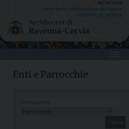
Skip
06/08/2026
Festa della Trasfigurazione del Signore
to
VANGELO DEL GIORNO
content
Enti e Parrocchie
Cerca