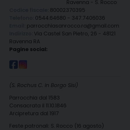
Ravenna - S. Rocco
Codice fiscale:
80002370395
Telefono:
0544.64680 - 347.7406036
Email:
parrocchiasanrocco.ra@gmail.com
Indirizzo:
Via Castel San Pietro, 26 - 48121
Ravenna RA
Pagine social:
(S. Rochus C. in Borgo Sisi)
Parrocchia dal 1583
Consacrata il 11.10.1846
Arcipretura dal 1917
Feste patronali: S. Rocco (16 agosto)