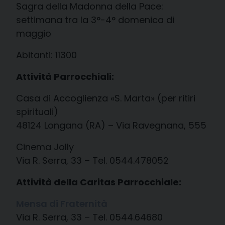
Sagra della Madonna della Pace:
settimana tra la 3°-4° domenica di
maggio
Abitanti: 11300
Attività Parrocchiali:
Casa di Accoglienza «S. Marta» (per ritiri
spirituali)
48124 Longana (RA) – Via Ravegnana, 555
Cinema Jolly
Via R. Serra, 33 – Tel. 0544.478052
Attività della Caritas Parrocchiale:
Mensa di Fraternità
Via R. Serra, 33 – Tel. 0544.64680