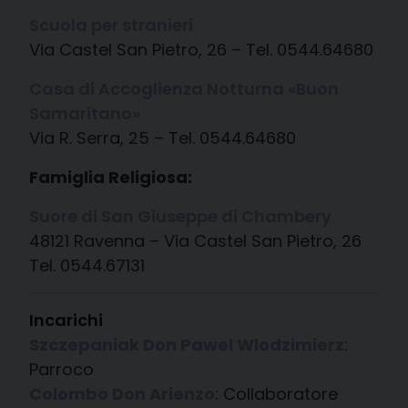
Scuola per stranieri
Via Castel San Pietro, 26 – Tel. 0544.64680
Casa di Accoglienza Notturna «Buon
Samaritano»
Via R. Serra, 25 – Tel. 0544.64680
Famiglia Religiosa:
Suore di San Giuseppe di Chambery
48121 Ravenna – Via Castel San Pietro, 26
Tel. 0544.67131
Incarichi
Szczepaniak Don Pawel Wlodzimierz
:
Parroco
Colombo Don Arienzo
: Collaboratore