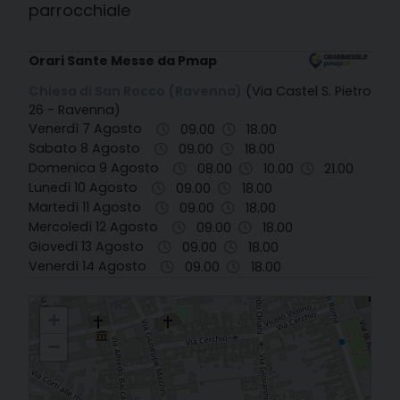
parrocchiale
Orari Sante Messe da Pmap
Chiesa di San Rocco (Ravenna)
(Via Castel S. Pietro
26 - Ravenna)
Venerdì 7 Agosto
09.00
18.00
Sabato 8 Agosto
09.00
18.00
Domenica 9 Agosto
08.00
10.00
21.00
Lunedì 10 Agosto
09.00
18.00
Martedì 11 Agosto
09.00
18.00
Mercoledì 12 Agosto
09.00
18.00
Giovedì 13 Agosto
09.00
18.00
Venerdì 14 Agosto
09.00
18.00
45. Ravenna - S. Rocco
+
−