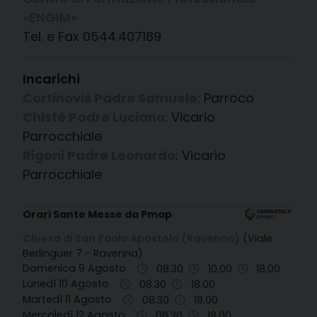
«ENGIM»
Tel. e Fax 0544.407189
Incarichi
Cortinovis Padre Samuele
: Parroco
Chistè Padre Luciano
: Vicario
Parrocchiale
Rigoni Padre Leonardo
: Vicario
Parrocchiale
Orari Sante Messe da Pmap
Chiesa di San Paolo Apostolo (Ravenna)
(Viale
Berlinguer 7 - Ravenna)
Domenica 9 Agosto
08.30
10.00
18.00
Lunedì 10 Agosto
08.30
18.00
Martedì 11 Agosto
08.30
18.00
Mercoledì 12 Agosto
08.30
18.00