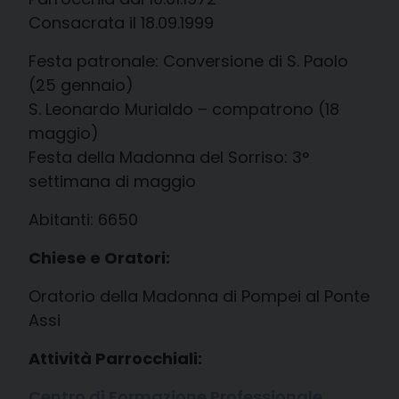
Consacrata il 18.09.1999
Festa patronale: Conversione di S. Paolo
(25 gennaio)
S. Leonardo Murialdo – compatrono (18
maggio)
Festa della Madonna del Sorriso: 3°
settimana di maggio
Abitanti: 6650
Chiese e Oratori:
Oratorio della Madonna di Pompei al Ponte
Assi
Attività Parrocchiali:
Centro di Formazione Professionale