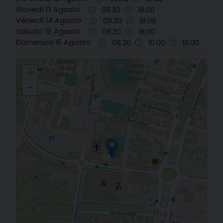
Giovedì 13 Agosto
08.30
18.00
Venerdì 14 Agosto
08.30
18.00
Sabato 15 Agosto
08.30
18.00
Domenica 16 Agosto
08.30
10.00
18.00
43. Ravenna - S. Paolo Apostolo
+
−