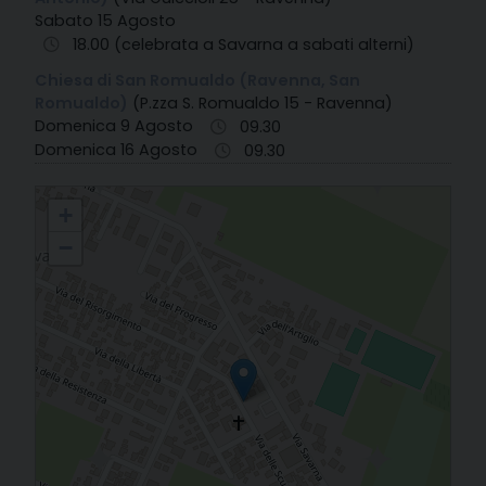
Sabato 15 Agosto
18.00 (celebrata a Savarna a sabati alterni)
Chiesa di San Romualdo (Ravenna, San
Romualdo)
(P.zza S. Romualdo 15 - Ravenna)
Domenica 9 Agosto
09.30
Domenica 16 Agosto
09.30
33. Savarna - S. Maria Assunta
+
−