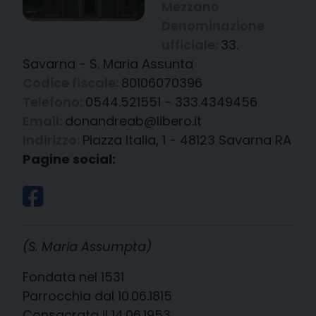
Mezzano
Denominazione
ufficiale:
33.
Savarna - S. Maria Assunta
Codice fiscale:
80106070396
Telefono:
0544.521551 - 333.4349456
Email:
donandreab@libero.it
Indirizzo:
Piazza Italia, 1 - 48123 Savarna RA
Pagine social:
(S. Maria Assumpta)
Fondata nel 1531
Parrocchia dal 10.06.1815
Consacrata il 14.06.1953