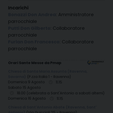
Incarichi
Bonazzi Don Andrea
: Amministratore
parrocchiale
Putti Don Gilberto
: Collaboratore
parrocchiale
Furlan Don Francesco
: Collaboratore
parrocchiale
Orari Sante Messe da Pmap
Chiesa di Santa Maria Assunta (Ravenna,
Savarna)
(P.zza Italia 1 - Ravenna)
Domenica 9 Agosto
11.15
Sabato 15 Agosto
18.00 (celebrata a Sant'Antonio a sabati alterni)
Domenica 16 Agosto
11.15
Chiesa di Sant'Antonio Abate (Ravenna, Sant'
Antonio)
(Via Guiccioli 25 - Ravenna)