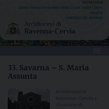
Skip
09/08/2026
Santa Teresa Benedetta della Croce (Edith) Stein,
to
vergine
content
VANGELO DEL GIORNO
33. Savarna – S. Maria
Assunta
Arcidiocesi di
Ravenna-Cervia
»
Vicariato di